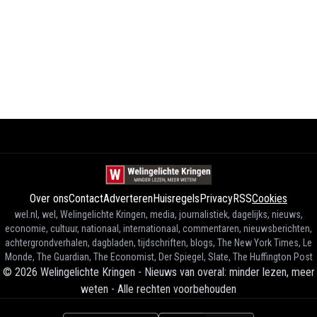
Over ons
Contact
Adverteren
Huisregels
Privacy
RSS
Cookies
wel.nl, wel, Welingelichte Kringen, media, journalistiek, dagelijks, nieuws,
economie, cultuur, nationaal, internationaal, commentaren, nieuwsberichten,
achtergrondverhalen, dagbladen, tijdschriften, blogs, The New York Times, Le
Monde, The Guardian, The Economist, Der Spiegel, Slate, The Huffington Post
©
2026
Welingelichte Kringen - Nieuws van overal: minder lezen, meer
weten
-
Alle rechten voorbehouden