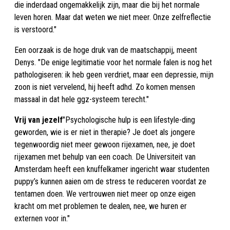
die inderdaad ongemakkelijk zijn, maar die bij het normale
leven horen. Maar dat weten we niet meer. Onze zelfreflectie
is verstoord."
Een oorzaak is de hoge druk van de maatschappij, meent
Denys. "De enige legitimatie voor het normale falen is nog het
pathologiseren: ik heb geen verdriet, maar een depressie, mijn
zoon is niet vervelend, hij heeft adhd. Zo komen mensen
massaal in dat hele ggz-systeem terecht."
Vrij van jezelf
"Psychologische hulp is een lifestyle-ding
geworden, wie is er niet in therapie? Je doet als jongere
tegenwoordig niet meer gewoon rijexamen, nee, je doet
rijexamen met behulp van een coach. De Universiteit van
Amsterdam heeft een knuffelkamer ingericht waar studenten
puppy’s kunnen aaien om de stress te reduceren voordat ze
tentamen doen. We vertrouwen niet meer op onze eigen
kracht om met problemen te dealen, nee, we huren er
externen voor in."