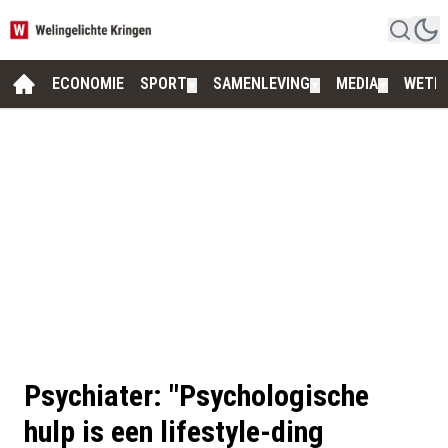
ECONOMIE
SPORT
SAMENLEVING
MEDIA
WETE
▼
▼
▼
Psychiater: "Psychologische
hulp is een lifestyle-ding