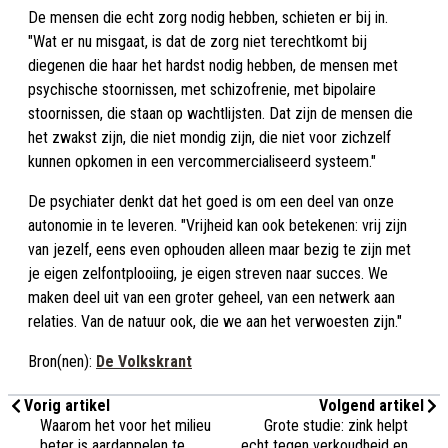
De mensen die echt zorg nodig hebben, schieten er bij in.
"Wat er nu misgaat, is dat de zorg niet terechtkomt bij
diegenen die haar het hardst nodig hebben, de mensen met
psychische stoornissen, met schizofrenie, met bipolaire
stoornissen, die staan op wachtlijsten. Dat zijn de mensen die
het zwakst zijn, die niet mondig zijn, die niet voor zichzelf
kunnen opkomen in een vercommercialiseerd systeem."
De psychiater denkt dat het goed is om een deel van onze
autonomie in te leveren. "Vrijheid kan ook betekenen: vrij zijn
van jezelf, eens even ophouden alleen maar bezig te zijn met
je eigen zelfontplooiing, je eigen streven naar succes. We
maken deel uit van een groter geheel, van een netwerk aan
relaties. Van de natuur ook, die we aan het verwoesten zijn."
Bron(nen):
De Volkskrant
Vorig artikel
Volgend artikel
Waarom het voor het milieu
Grote studie: zink helpt
beter is aardappelen te
echt tegen verkoudheid en