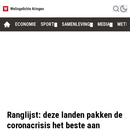
ECONOMIE
SPORT
SAMENLEVING
MEDIA
WETE
▼
▼
▼
Ranglijst: deze landen pakken de
coronacrisis het beste aan