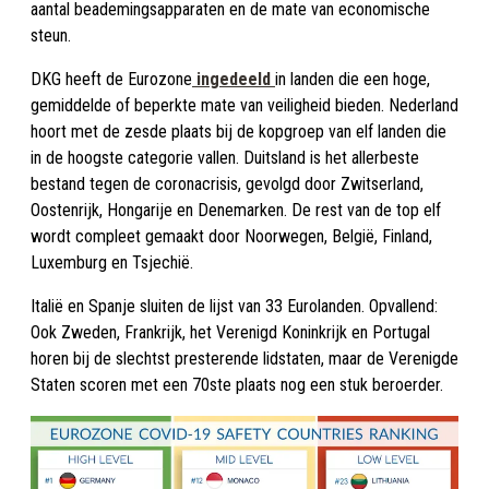
aantal beademingsapparaten en de mate van economische
steun.
DKG heeft de Eurozone
ingedeeld
in landen die een hoge,
gemiddelde of beperkte mate van veiligheid bieden. Nederland
hoort met de zesde plaats bij de kopgroep van elf landen die
in de hoogste categorie vallen. Duitsland is het allerbeste
bestand tegen de coronacrisis, gevolgd door Zwitserland,
Oostenrijk, Hongarije en Denemarken. De rest van de top elf
wordt compleet gemaakt door Noorwegen, België, Finland,
Luxemburg en Tsjechië.
Italië en Spanje sluiten de lijst van 33 Eurolanden. Opvallend:
Ook Zweden, Frankrijk, het Verenigd Koninkrijk en Portugal
horen bij de slechtst presterende lidstaten, maar de Verenigde
Staten scoren met een 70ste plaats nog een stuk beroerder.