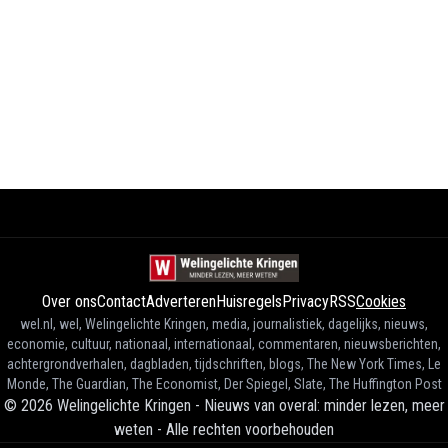
Over ons
Contact
Adverteren
Huisregels
Privacy
RSS
Cookies
wel.nl, wel, Welingelichte Kringen, media, journalistiek, dagelijks, nieuws,
economie, cultuur, nationaal, internationaal, commentaren, nieuwsberichten,
achtergrondverhalen, dagbladen, tijdschriften, blogs, The New York Times, Le
Monde, The Guardian, The Economist, Der Spiegel, Slate, The Huffington Post
©
2026
Welingelichte Kringen - Nieuws van overal: minder lezen, meer
weten
-
Alle rechten voorbehouden