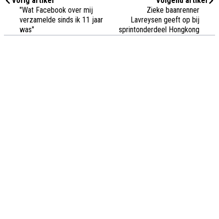
Vorig artikel
Volgend artikel
"Wat Facebook over mij
Zieke baanrenner
verzamelde sinds ik 11 jaar
Lavreysen geeft op bij
was"
sprintonderdeel Hongkong