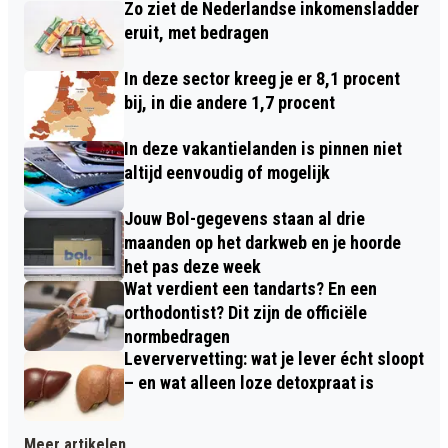
Zo ziet de Nederlandse inkomensladder
eruit, met bedragen
In deze sector kreeg je er 8,1 procent
bij, in die andere 1,7 procent
In deze vakantielanden is pinnen niet
altijd eenvoudig of mogelijk
Jouw Bol-gegevens staan al drie
maanden op het darkweb en je hoorde
het pas deze week
Wat verdient een tandarts? En een
orthodontist? Dit zijn de officiële
normbedragen
Leververvetting: wat je lever écht sloopt
– en wat alleen loze detoxpraat is
Meer artikelen