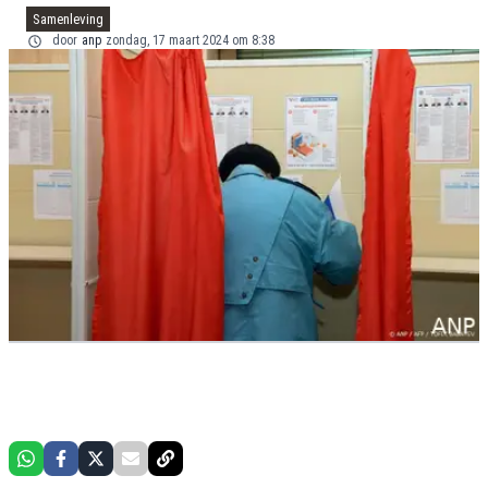
Samenleving
door
anp
zondag, 17 maart 2024 om 8:38