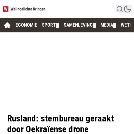
ECONOMIE
SPORT
SAMENLEVING
MEDIA
WETE
▼
▼
▼
Rusland: stembureau geraakt
door Oekraïense drone