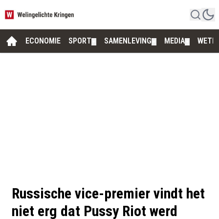
ECONOMIE
SPORT
SAMENLEVING
MEDIA
WETE
▼
▼
▼
Russische vice-premier vindt het
niet erg dat Pussy Riot werd