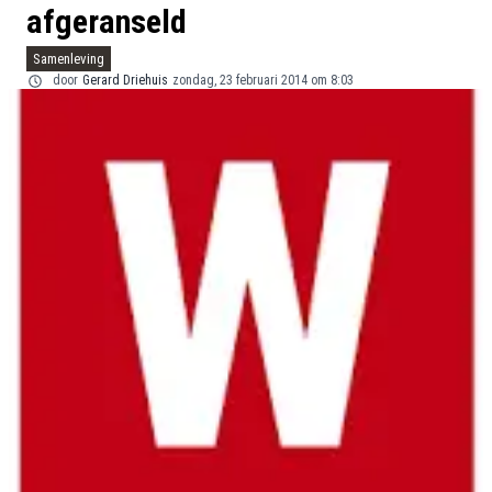
afgeranseld
Samenleving
door
Gerard Driehuis
zondag, 23 februari 2014 om 8:03