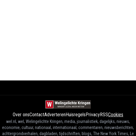
Over ons
Contact
Adverteren
Huisregels
Privacy
RSS
Cookies
wel.nl, wel, Welingelichte Kringen, media, journalistiek, dagelijks, nieuws,
economie, cultuur, nationaal, internationaal, commentaren, nieuwsberichten,
achtergrondverhalen, dagbladen, tijdschriften, blogs, The New York Times, Le