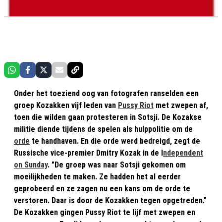
Onder het toeziend oog van fotografen ranselden een
groep Kozakken vijf leden van
Pussy Riot
met zwepen af,
toen die wilden gaan protesteren in Sotsji. De Kozakse
militie diende tijdens de spelen als hulppolitie om de
orde
te handhaven. En die orde werd bedreigd, zegt de
Russische vice-premier Dmitry Kozak in de I
ndependent
on Sunday
. "De groep was naar Sotsji gekomen om
moeilijkheden te maken. Ze hadden het al eerder
geprobeerd en ze zagen nu een kans om de orde te
verstoren. Daar is door de Kozakken tegen opgetreden."
De Kozakken gingen Pussy Riot te lijf met zwepen en