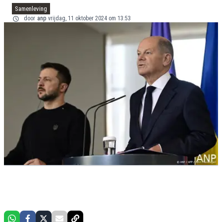
Samenleving
door
anp
vrijdag, 11 oktober 2024 om 13:53