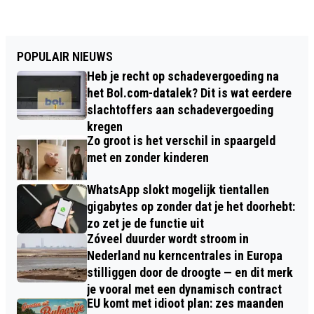
POPULAIR NIEUWS
Heb je recht op schadevergoeding na
het Bol.com-datalek? Dit is wat eerdere
slachtoffers aan schadevergoeding
kregen
Zo groot is het verschil in spaargeld
met en zonder kinderen
WhatsApp slokt mogelijk tientallen
gigabytes op zonder dat je het doorhebt:
zo zet je de functie uit
Zóveel duurder wordt stroom in
Nederland nu kerncentrales in Europa
stilliggen door de droogte — en dit merk
je vooral met een dynamisch contract
EU komt met idioot plan: zes maanden