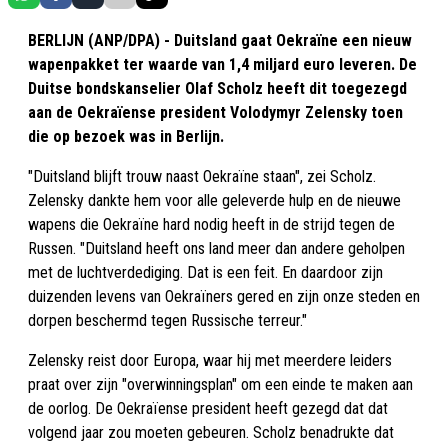
BERLIJN (ANP/DPA) - Duitsland gaat Oekraïne een nieuw
wapenpakket ter waarde van 1,4 miljard euro leveren. De
Duitse bondskanselier Olaf Scholz heeft dit toegezegd
aan de Oekraïense president Volodymyr Zelensky toen
die op bezoek was in Berlijn.
"Duitsland blijft trouw naast Oekraïne staan", zei Scholz.
Zelensky dankte hem voor alle geleverde hulp en de nieuwe
wapens die Oekraïne hard nodig heeft in de strijd tegen de
Russen. "Duitsland heeft ons land meer dan andere geholpen
met de luchtverdediging. Dat is een feit. En daardoor zijn
duizenden levens van Oekraïners gered en zijn onze steden en
dorpen beschermd tegen Russische terreur."
Zelensky reist door Europa, waar hij met meerdere leiders
praat over zijn "overwinningsplan" om een einde te maken aan
de oorlog. De Oekraïense president heeft gezegd dat dat
volgend jaar zou moeten gebeuren. Scholz benadrukte dat