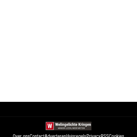
Over ons
Contact
Adverteren
Huisregels
Privacy
RSS
Cookies