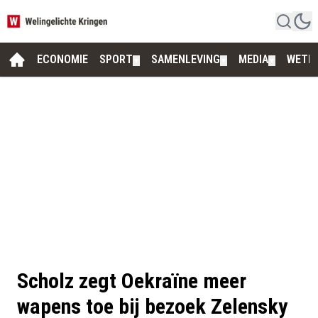
ECONOMIE
SPORT
SAMENLEVING
MEDIA
WETE
▼
▼
▼
Scholz zegt Oekraïne meer
wapens toe bij bezoek Zelensky