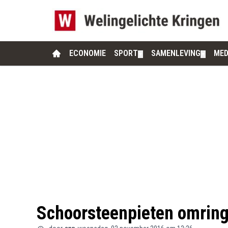
ECONOMIE
SPORT
SAMENLEVING
MED
▼
▼
Schoorsteenpieten omring