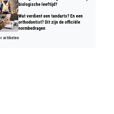
biologische leeftijd?
Wat verdient een tandarts? En een
orthodontist? Dit zijn de officiële
normbedragen
r artikelen