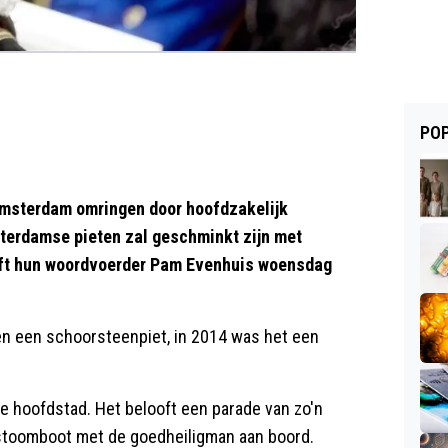
POP
in Amsterdam omringen door hoofdzakelijk
terdamse pieten zal geschminkt zijn met
eft hun woordvoerder Pam Evenhuis woensdag
en een schoorsteenpiet, in 2014 was het een
e hoofdstad. Het belooft een parade van zo'n
stoomboot met de goedheiligman aan boord.