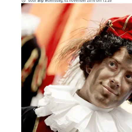
door
anp
woensdag, 02 november 2016 om 12:26