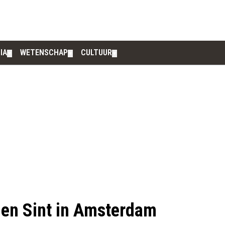
IA
WETENSCHAP
CULTUUR
▼
▼
▼
en Sint in Amsterdam