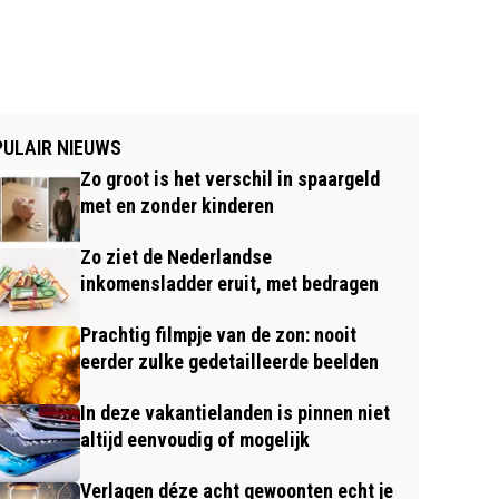
ULAIR NIEUWS
Zo groot is het verschil in spaargeld
met en zonder kinderen
Zo ziet de Nederlandse
inkomensladder eruit, met bedragen
Prachtig filmpje van de zon: nooit
eerder zulke gedetailleerde beelden
In deze vakantielanden is pinnen niet
altijd eenvoudig of mogelijk
Verlagen déze acht gewoonten echt je