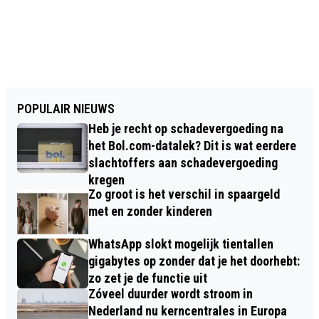
POPULAIR NIEUWS
Heb je recht op schadevergoeding na
het Bol.com-datalek? Dit is wat eerdere
slachtoffers aan schadevergoeding
kregen
Zo groot is het verschil in spaargeld
met en zonder kinderen
WhatsApp slokt mogelijk tientallen
gigabytes op zonder dat je het doorhebt:
zo zet je de functie uit
Zóveel duurder wordt stroom in
Nederland nu kerncentrales in Europa