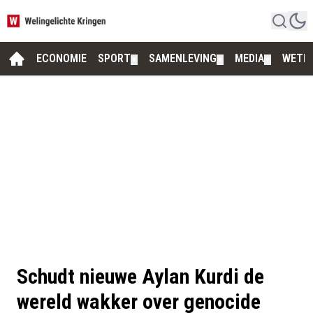
ECONOMIE
SPORT
SAMENLEVING
MEDIA
WETE
▼
▼
▼
Schudt nieuwe Aylan Kurdi de
wereld wakker over genocide