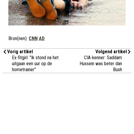
Bron(nen):
CNN
AD
Vorig artikel
Volgend artikel
Ex-fitgirl: "Ik stond na het
CIA-kenner: Saddam
uitgaan een uur op de
Hussein was beter dan
hometrainer"
Bush