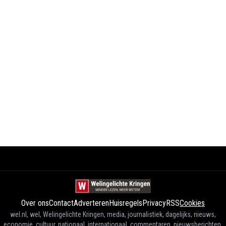
Over ons
Contact
Adverteren
Huisregels
Privacy
RSS
Cookies
wel.nl, wel, Welingelichte Kringen, media, journalistiek, dagelijks, nieuws,
economie, cultuur, nationaal, internationaal, commentaren, nieuwsberichten,