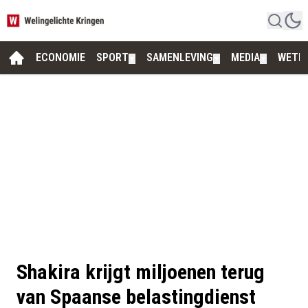
ECONOMIE
SPORT
SAMENLEVING
MEDIA
WETE
▼
▼
▼
Shakira krijgt miljoenen terug
van Spaanse belastingdienst