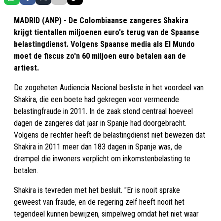
MADRID (ANP) - De Colombiaanse zangeres Shakira
krijgt tientallen miljoenen euro's terug van de Spaanse
belastingdienst. Volgens Spaanse media als El Mundo
moet de fiscus zo'n 60 miljoen euro betalen aan de
artiest.
De zogeheten Audiencia Nacional besliste in het voordeel van
Shakira, die een boete had gekregen voor vermeende
belastingfraude in 2011. In de zaak stond centraal hoeveel
dagen de zangeres dat jaar in Spanje had doorgebracht.
Volgens de rechter heeft de belastingdienst niet bewezen dat
Shakira in 2011 meer dan 183 dagen in Spanje was, de
drempel die inwoners verplicht om inkomstenbelasting te
betalen.
Shakira is tevreden met het besluit. "Er is nooit sprake
geweest van fraude, en de regering zelf heeft nooit het
tegendeel kunnen bewijzen, simpelweg omdat het niet waar