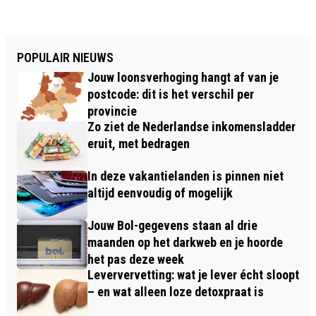
POPULAIR NIEUWS
Jouw loonsverhoging hangt af van je
postcode: dit is het verschil per
provincie
Zo ziet de Nederlandse inkomensladder
eruit, met bedragen
In deze vakantielanden is pinnen niet
altijd eenvoudig of mogelijk
Jouw Bol-gegevens staan al drie
maanden op het darkweb en je hoorde
het pas deze week
Leververvetting: wat je lever écht sloopt
– en wat alleen loze detoxpraat is