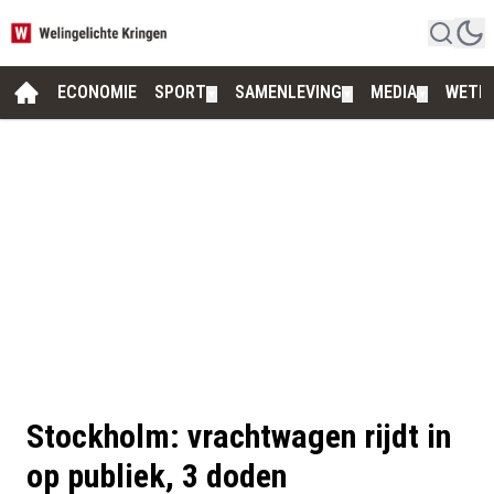
ECONOMIE
SPORT
SAMENLEVING
MEDIA
WETE
▼
▼
▼
Stockholm: vrachtwagen rijdt in
op publiek, 3 doden