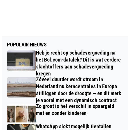
POPULAIR NIEUWS
Heb je recht op schadevergoeding na
het Bol.com-datalek? Dit is wat eerdere
slachtoffers aan schadevergoeding
kregen
Zóveel duurder wordt stroom in
Nederland nu kerncentrales in Europa
stilliggen door de droogte — en dit merk
je vooral met een dynamisch contract
Zo groot is het verschil in spaargeld
met en zonder kinderen
WhatsApp slokt mogelijk tientallen