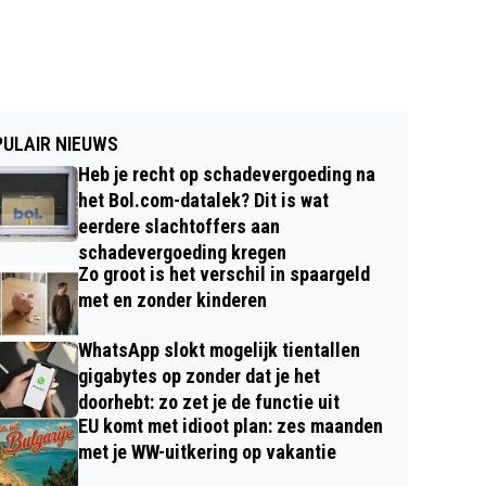
ULAIR NIEUWS
Heb je recht op schadevergoeding na
het Bol.com-datalek? Dit is wat
eerdere slachtoffers aan
schadevergoeding kregen
Zo groot is het verschil in spaargeld
met en zonder kinderen
WhatsApp slokt mogelijk tientallen
gigabytes op zonder dat je het
doorhebt: zo zet je de functie uit
EU komt met idioot plan: zes maanden
met je WW-uitkering op vakantie