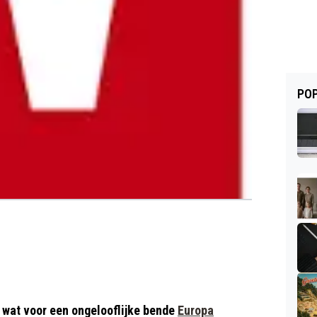
POP
n wat voor een ongelooflijke bende
Europa