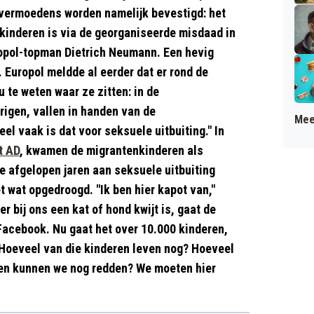
vermoedens worden namelijk bevestigd: het
kinderen is via de georganiseerde misdaad in
ropol-topman Dietrich Neumann. Een hevig
 Europol meldde al eerder dat er rond de
te weten waar ze zitten: in de
rigen, vallen in handen van de
Mee
l vaak is dat voor seksuele uitbuiting." In
t AD
, kwamen de migrantenkinderen als
de afgelopen jaren aan seksuele uitbuiting
t wat opgedroogd. "Ik ben hier kapot van,"
r bij ons een kat of hond kwijt is, gaat de
Facebook. Nu gaat het over 10.000 kinderen,
? Hoeveel van die kinderen leven nog? Hoeveel
hen kunnen we nog redden? We moeten hier