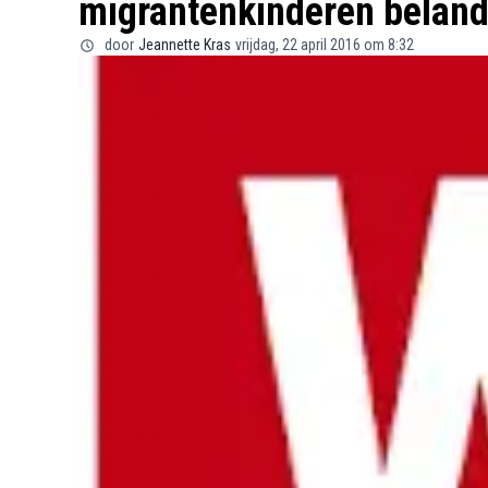
migrantenkinderen beland
door
Jeannette Kras
vrijdag, 22 april 2016 om 8:32