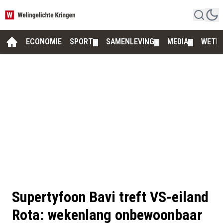
ECONOMIE
SPORT
SAMENLEVING
MEDIA
WETE
▼
▼
▼
Supertyfoon Bavi treft VS-eiland
Rota: wekenlang onbewoonbaar