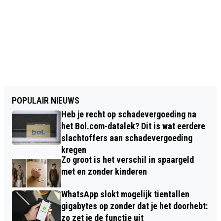
POPULAIR NIEUWS
Heb je recht op schadevergoeding na
het Bol.com-datalek? Dit is wat eerdere
slachtoffers aan schadevergoeding
kregen
Zo groot is het verschil in spaargeld
met en zonder kinderen
WhatsApp slokt mogelijk tientallen
gigabytes op zonder dat je het doorhebt:
zo zet je de functie uit