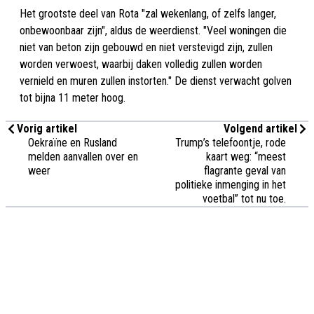
Het grootste deel van Rota "zal wekenlang, of zelfs langer,
onbewoonbaar zijn", aldus de weerdienst. "Veel woningen die
niet van beton zijn gebouwd en niet verstevigd zijn, zullen
worden verwoest, waarbij daken volledig zullen worden
vernield en muren zullen instorten." De dienst verwacht golven
tot bijna 11 meter hoog.
Vorig artikel
Volgend artikel
Oekraïne en Rusland
Trump’s telefoontje, rode
melden aanvallen over en
kaart weg: “meest
weer
flagrante geval van
politieke inmenging in het
voetbal” tot nu toe.