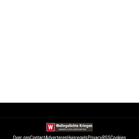
Over ons
Contact
Adverteren
Huisregels
Privacy
RSS
Cookies