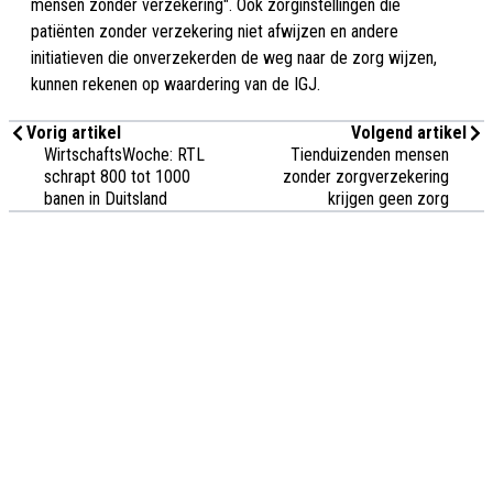
mensen zonder verzekering". Ook zorginstellingen die
patiënten zonder verzekering niet afwijzen en andere
initiatieven die onverzekerden de weg naar de zorg wijzen,
kunnen rekenen op waardering van de IGJ.
Vorig artikel
Volgend artikel
WirtschaftsWoche: RTL
Tienduizenden mensen
schrapt 800 tot 1000
zonder zorgverzekering
banen in Duitsland
krijgen geen zorg