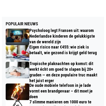
POPULAIR NIEUWS
Psycholoog legt Fransen uit: waarom
Nederlandse kinderen de gelukkigste
van de wereld zijn
Eigen risico naar €455: wie ziek is
betaalt, wie gezond is krijgt geld terug
Tropische plaknachten op komst: dit
werkt écht om goed te slapen bij 20+
graden — en deze populaire truc maakt
het juist erger
De oude mobiele telefoon in je lade
vormt een brandgevaar – dit moet je
doen
7 slimme manieren om 1000 euro te