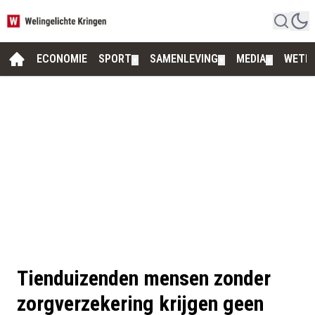
ECONOMIE
SPORT
SAMENLEVING
MEDIA
WETE
▼
▼
▼
Tienduizenden mensen zonder
zorgverzekering krijgen geen