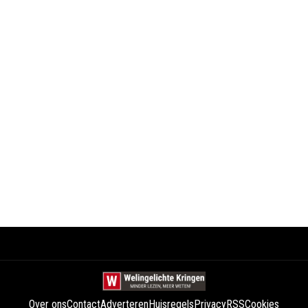
Over ons
Contact
Adverteren
Huisregels
Privacy
RSS
Cookies