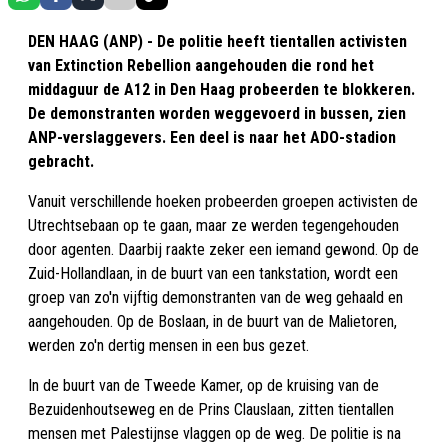
DEN HAAG (ANP) - De politie heeft tientallen activisten
van Extinction Rebellion aangehouden die rond het
middaguur de A12 in Den Haag probeerden te blokkeren.
De demonstranten worden weggevoerd in bussen, zien
ANP-verslaggevers. Een deel is naar het ADO-stadion
gebracht.
Vanuit verschillende hoeken probeerden groepen activisten de
Utrechtsebaan op te gaan, maar ze werden tegengehouden
door agenten. Daarbij raakte zeker een iemand gewond. Op de
Zuid-Hollandlaan, in de buurt van een tankstation, wordt een
groep van zo'n vijftig demonstranten van de weg gehaald en
aangehouden. Op de Boslaan, in de buurt van de Malietoren,
werden zo'n dertig mensen in een bus gezet.
In de buurt van de Tweede Kamer, op de kruising van de
Bezuidenhoutseweg en de Prins Clauslaan, zitten tientallen
mensen met Palestijnse vlaggen op de weg. De politie is na