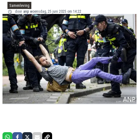
Samenleving
door
anp
woensdag, 25 juni 2025 om 14:22