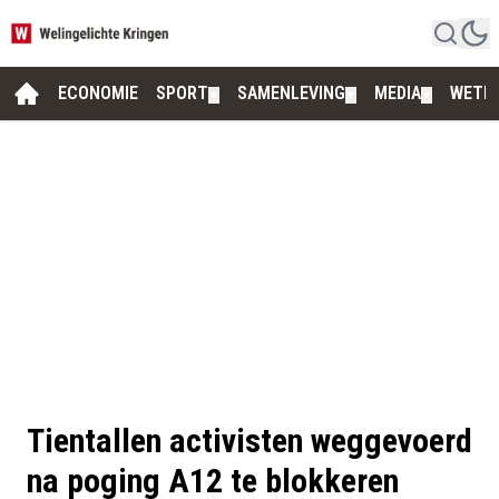
ECONOMIE
SPORT
SAMENLEVING
MEDIA
WETE
▼
▼
▼
Tientallen activisten weggevoerd
na poging A12 te blokkeren