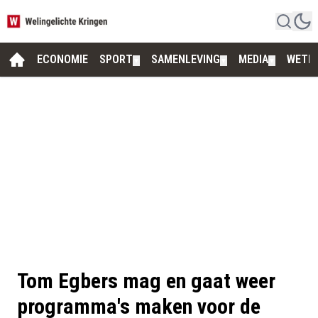
ECONOMIE
SPORT
SAMENLEVING
MEDIA
WETE
▼
▼
▼
Tom Egbers mag en gaat weer
programma's maken voor de