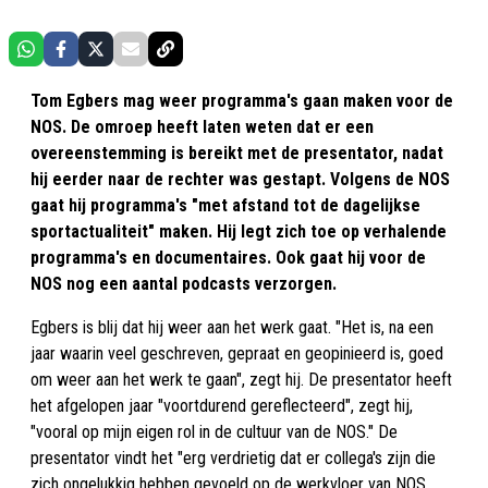
Tom Egbers mag weer programma's gaan maken voor de
NOS. De omroep heeft laten weten dat er een
overeenstemming is bereikt met de presentator, nadat
hij eerder naar de rechter was gestapt. Volgens de NOS
gaat hij programma's "met afstand tot de dagelijkse
sportactualiteit" maken. Hij legt zich toe op verhalende
programma's en documentaires. Ook gaat hij voor de
NOS nog een aantal podcasts verzorgen.
Egbers is blij dat hij weer aan het werk gaat. "Het is, na een
jaar waarin veel geschreven, gepraat en geopinieerd is, goed
om weer aan het werk te gaan", zegt hij. De presentator heeft
het afgelopen jaar "voortdurend gereflecteerd", zegt hij,
"vooral op mijn eigen rol in de cultuur van de NOS." De
presentator vindt het "erg verdrietig dat er collega's zijn die
zich ongelukkig hebben gevoeld op de werkvloer van NOS