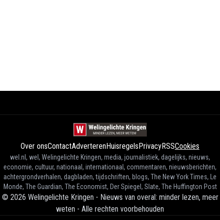
Over ons
Contact
Adverteren
Huisregels
Privacy
RSS
Cookies
wel.nl, wel, Welingelichte Kringen, media, journalistiek, dagelijks, nieuws,
economie, cultuur, nationaal, internationaal, commentaren, nieuwsberichten,
achtergrondverhalen, dagbladen, tijdschriften, blogs, The New York Times, Le
Monde, The Guardian, The Economist, Der Spiegel, Slate, The Huffington Post
©
2026
Welingelichte Kringen - Nieuws van overal: minder lezen, meer
weten
-
Alle rechten voorbehouden