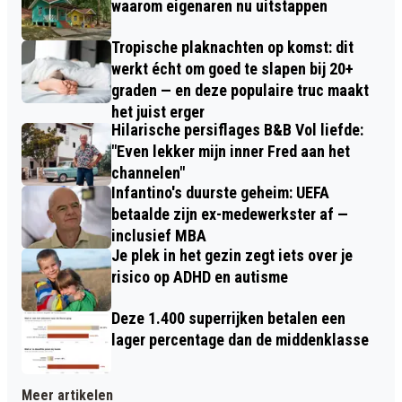
waarom eigenaren nu uitstappen
Tropische plaknachten op komst: dit
werkt écht om goed te slapen bij 20+
graden — en deze populaire truc maakt
het juist erger
Hilarische persiflages B&B Vol liefde:
"Even lekker mijn inner Fred aan het
channelen"
Infantino's duurste geheim: UEFA
betaalde zijn ex-medewerkster af —
inclusief MBA
Je plek in het gezin zegt iets over je
risico op ADHD en autisme
Deze 1.400 superrijken betalen een
lager percentage dan de middenklasse
Meer artikelen