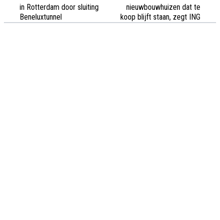
in Rotterdam door sluiting
nieuwbouwhuizen dat te
Beneluxtunnel
koop blijft staan, zegt ING