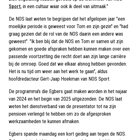
Sport
, in een cultuur waar ook ik deel van uitmaak."
De NOS laat weten te begrijpen dat het afgelopen jaar "een
moeilijke periode is geweest voor Tom en zijn gezin" en "had
graag gezien dat de rol van de NOS daarin een andere was
geweest". "Ik ben blij dat de NOS en Tom er samen uit zijn
gekomen en goede afspraken hebben kunnen maken over een
passende voortzetting die recht doet aan zijn lange carrière
bij de omroep. Goed dat we elkaar alsnog hebben gevonden.
Het is nu tijd om weer aan het werk te gaan", aldus
hoofdredacteur Gert-Jaap Hoekman van NOS Sport.
De programma's die Egbers gaat maken worden in het najaar
van 2024 en het begin van 2025 uitgezonden. De NOS laat
weten het dienstverband van de presentator tot na zijn
pensioen verlengd te hebben om zo de afgesproken
werkzaamheden te kunnen afmaken.
Egbers spande maandag een kort geding aan tegen de NOS.