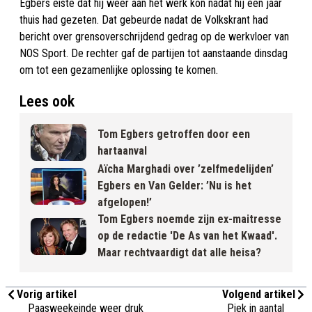
Egbers eiste dat hij weer aan het werk kon nadat hij een jaar
thuis had gezeten. Dat gebeurde nadat de Volkskrant had
bericht over grensoverschrijdend gedrag op de werkvloer van
NOS Sport. De rechter gaf de partijen tot aanstaande dinsdag
om tot een gezamenlijke oplossing te komen.
Lees ook
Tom Egbers getroffen door een
hartaanval
Aïcha Marghadi over ’zelfmedelijden’
Egbers en Van Gelder: ’Nu is het
afgelopen!’
Tom Egbers noemde zijn ex-maitresse
op de redactie 'De As van het Kwaad'.
Maar rechtvaardigt dat alle heisa?
Vorig artikel
Volgend artikel
Paasweekeinde weer druk
Piek in aantal