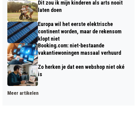
Dit zou ik mijn kinderen als arts nooit
laten doen
Europa wil het eerste elektrische
continent worden, maar de rekensom
klopt niet
Booking.com: niet-bestaande
vakantiewoningen massaal verhuurd
Zo herken je dat een webshop niet oké
is
Meer artikelen