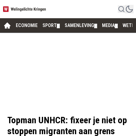
ECONOMIE
SPORT
SAMENLEVING
MEDIA
WETE
▼
▼
▼
Topman UNHCR: fixeer je niet op
stoppen migranten aan grens