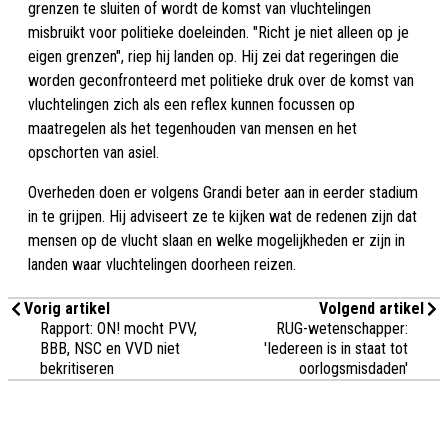
grenzen te sluiten of wordt de komst van vluchtelingen
misbruikt voor politieke doeleinden. "Richt je niet alleen op je
eigen grenzen", riep hij landen op. Hij zei dat regeringen die
worden geconfronteerd met politieke druk over de komst van
vluchtelingen zich als een reflex kunnen focussen op
maatregelen als het tegenhouden van mensen en het
opschorten van asiel.
Overheden doen er volgens Grandi beter aan in eerder stadium
in te grijpen. Hij adviseert ze te kijken wat de redenen zijn dat
mensen op de vlucht slaan en welke mogelijkheden er zijn in
landen waar vluchtelingen doorheen reizen.
Vorig artikel
Volgend artikel
Rapport: ON! mocht PVV,
RUG-wetenschapper:
BBB, NSC en VVD niet
'Iedereen is in staat tot
bekritiseren
oorlogsmisdaden'