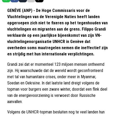
GENÈVE (ANP) - De Hoge Commissaris voor de
Vluchtelingen van de Verenigde Naties heeft landen
opgeroepen zich niet te fixeren op het tegenhouden van
vluchtelingen en migranten aan de grens. Filippo Grandi
verklaarde op een jaarlijkse bijeenkomst van zijn VN-
vluchtelingenorganisatie UNHCR in Genève dat
overheden soms maatregelen nemen die ineffectief zijn
en strijdig met hun internationale verplichtingen.
Grandi zei dat er momenteel 123 miljoen mensen ontheemd
zijn. Hij waarschuwde dat de wereld wordt geconfronteerd
met tal van humanitaire crises, onder meer in Myanmar,
Soedan en Oekraïne. In dat laatste land dreigt volgens de
topman voor burgers een zware winter, doordat een flink deel
van de energievoorziening is verwoest door Russische
aanvallen.
Volgens de UNHCR-topman besluiten nog te veel landen hun