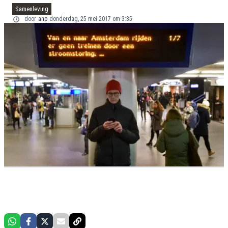
Samenleving
door
anp
donderdag, 25 mei 2017 om 3:35