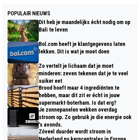
POPULAIR NIEUWS
Dit heb je maandelijks écht nodig om op
Bali te leven
Bol.com heeft je klantgegevens laten
lekken. Dit is wat je moet doen
Zo vertelt je lichaam dat je moet
minderen: zeven tekenen dat je te veel
suiker eet
Brood hoeft maar 4 ingrediënten te
hebben, maar dit zit er écht in jouw
supermarkt-boterham. Is dat erg?
Je zonnepanelen wekken overdag
stroom op. Zo gebruik je die energie ook
's avonds.
Zóveel duurder wordt stroom in
Nederland nu kerncentrales in Europa