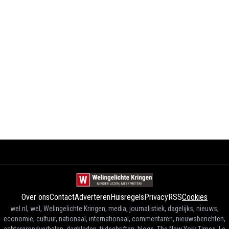
Over ons
Contact
Adverteren
Huisregels
Privacy
RSS
Cookies
wel.nl, wel, Welingelichte Kringen, media, journalistiek, dagelijks, nieuws,
economie, cultuur, nationaal, internationaal, commentaren, nieuwsberichten,