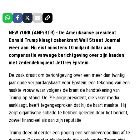
NEW YORK (ANP/RTR) - De Amerikaanse president
Donald Trump klaagt zakenkrant Wall Street Journal
weer aan. Hij eist minstens 10 miljard dollar aan
compensatie vanwege berichtgeving over zijn banden
met zedendelinquent Jeffrey Epstein.
De zaak draait om berichtgeving over een meer dan twintig
jaar oude verjaardagskaart voor Epstein: een tekening van een
naakte vrouw waar volgens de krant de handtekening van
Trump op stond. De 79-jarige president, die vaker media
aanklaagt, heeft tegengesproken dat hij de kaart maakte. Hij
zegt gigantische schade te hebben geleden door het bericht,
zowel financieel als aan zijn reputatie.
Trump deed al eerder een poging een schadevergoeding af te