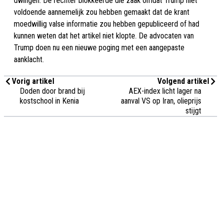
dwingen. De rechter blokkeerde die zaak omdat Trump niet
voldoende aannemelijk zou hebben gemaakt dat de krant
moedwillig valse informatie zou hebben gepubliceerd of had
kunnen weten dat het artikel niet klopte. De advocaten van
Trump doen nu een nieuwe poging met een aangepaste
aanklacht.
Vorig artikel
Volgend artikel
Doden door brand bij
AEX-index licht lager na
kostschool in Kenia
aanval VS op Iran, olieprijs
stijgt