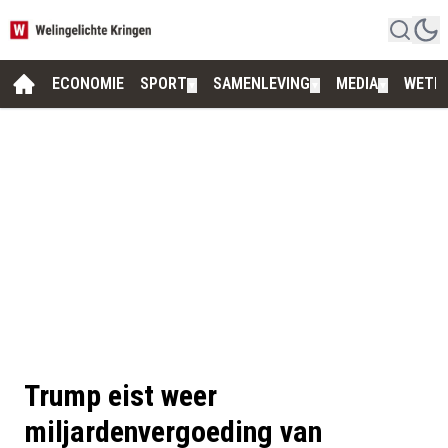
ECONOMIE
SPORT
SAMENLEVING
MEDIA
WETE
▼
▼
▼
Trump eist weer
miljardenvergoeding van