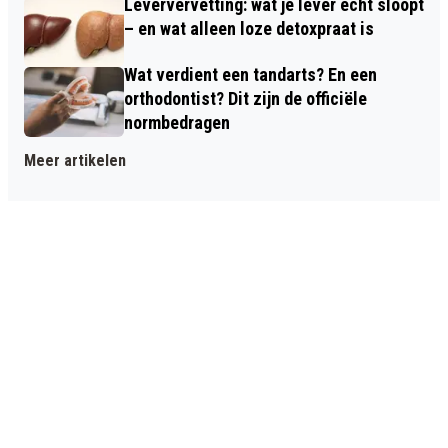
Leververvetting: wat je lever écht sloopt
– en wat alleen loze detoxpraat is
Wat verdient een tandarts? En een
orthodontist? Dit zijn de officiële
normbedragen
Meer artikelen