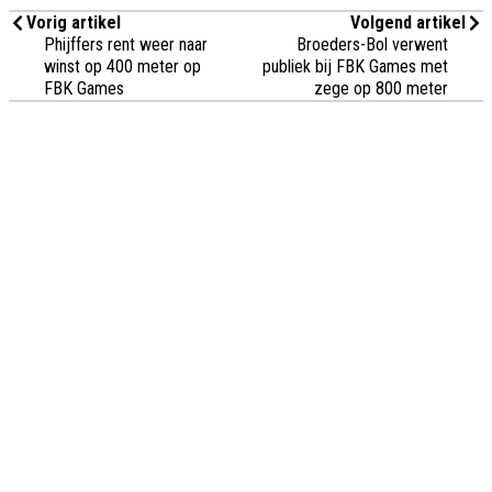
Vorig artikel
Volgend artikel
Phijffers rent weer naar
Broeders-Bol verwent
winst op 400 meter op
publiek bij FBK Games met
FBK Games
zege op 800 meter