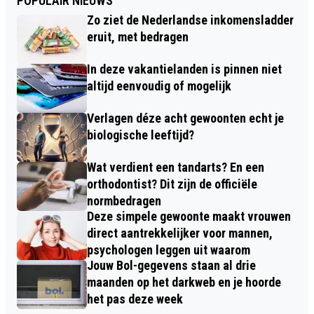
POPULAIR NIEUWS
Zo ziet de Nederlandse inkomensladder
eruit, met bedragen
In deze vakantielanden is pinnen niet
altijd eenvoudig of mogelijk
Verlagen déze acht gewoonten echt je
biologische leeftijd?
Wat verdient een tandarts? En een
orthodontist? Dit zijn de officiële
normbedragen
Deze simpele gewoonte maakt vrouwen
direct aantrekkelijker voor mannen,
psychologen leggen uit waarom
Jouw Bol-gegevens staan al drie
maanden op het darkweb en je hoorde
het pas deze week