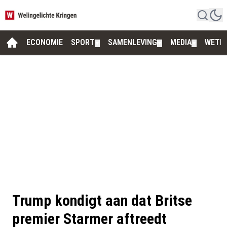
ECONOMIE
SPORT
SAMENLEVING
MEDIA
WETE
▼
▼
▼
Trump kondigt aan dat Britse
premier Starmer aftreedt