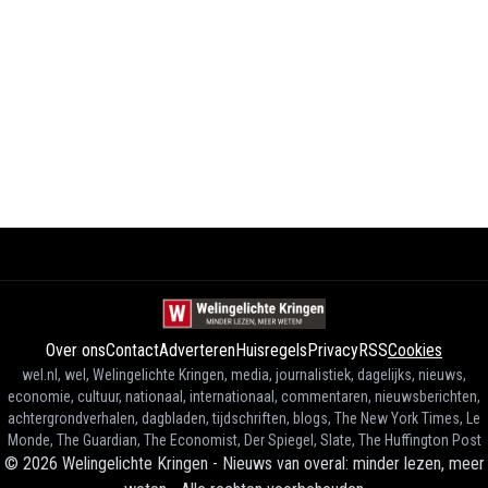
Over ons
Contact
Adverteren
Huisregels
Privacy
RSS
Cookies
wel.nl, wel, Welingelichte Kringen, media, journalistiek, dagelijks, nieuws,
economie, cultuur, nationaal, internationaal, commentaren, nieuwsberichten,
achtergrondverhalen, dagbladen, tijdschriften, blogs, The New York Times, Le
Monde, The Guardian, The Economist, Der Spiegel, Slate, The Huffington Post
©
2026
Welingelichte Kringen - Nieuws van overal: minder lezen, meer