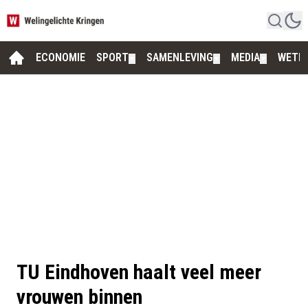
ECONOMIE
SPORT
SAMENLEVING
MEDIA
WETE
▼
▼
▼
TU Eindhoven haalt veel meer
vrouwen binnen