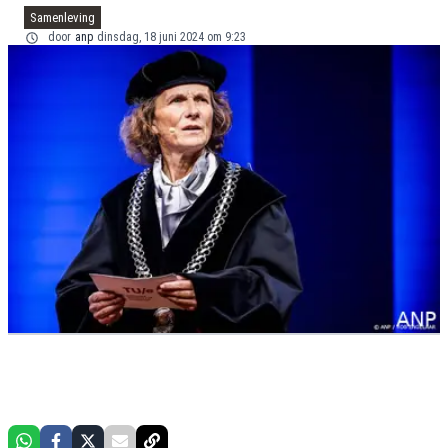
Samenleving
door
anp
dinsdag, 18 juni 2024 om 9:23