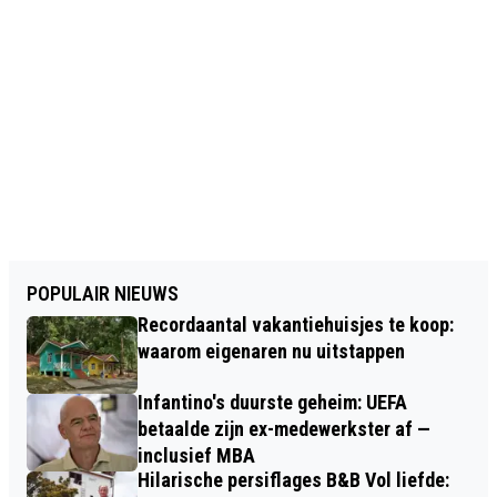
POPULAIR NIEUWS
Recordaantal vakantiehuisjes te koop:
waarom eigenaren nu uitstappen
Infantino's duurste geheim: UEFA
betaalde zijn ex-medewerkster af —
inclusief MBA
Hilarische persiflages B&B Vol liefde: