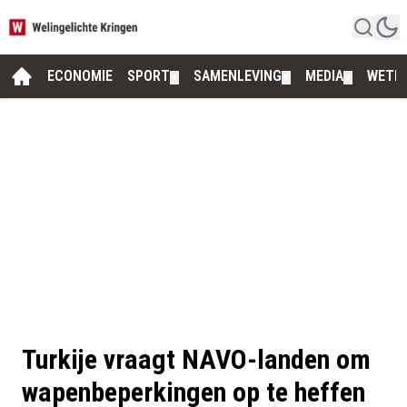
ECONOMIE
SPORT
SAMENLEVING
MEDIA
WETE
▼
▼
▼
Turkije vraagt NAVO-landen om
wapenbeperkingen op te heffen