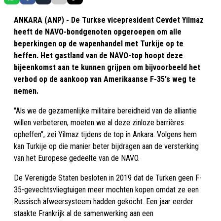
ANKARA (ANP) - De Turkse vicepresident Cevdet Yilmaz
heeft de NAVO-bondgenoten opgeroepen om alle
beperkingen op de wapenhandel met Turkije op te
heffen. Het gastland van de NAVO-top hoopt deze
bijeenkomst aan te kunnen grijpen om bijvoorbeeld het
verbod op de aankoop van Amerikaanse F-35's weg te
nemen.
"Als we de gezamenlijke militaire bereidheid van de alliantie
willen verbeteren, moeten we al deze zinloze barrières
opheffen", zei Yilmaz tijdens de top in Ankara. Volgens hem
kan Turkije op die manier beter bijdragen aan de versterking
van het Europese gedeelte van de NAVO.
De Verenigde Staten besloten in 2019 dat de Turken geen F-
35-gevechtsvliegtuigen meer mochten kopen omdat ze een
Russisch afweersysteem hadden gekocht. Een jaar eerder
staakte Frankrijk al de samenwerking aan een