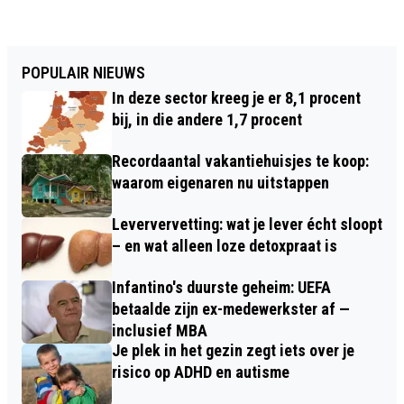
POPULAIR NIEUWS
In deze sector kreeg je er 8,1 procent
bij, in die andere 1,7 procent
Recordaantal vakantiehuisjes te koop:
waarom eigenaren nu uitstappen
Leververvetting: wat je lever écht sloopt
– en wat alleen loze detoxpraat is
Infantino's duurste geheim: UEFA
betaalde zijn ex-medewerkster af —
inclusief MBA
Je plek in het gezin zegt iets over je
risico op ADHD en autisme