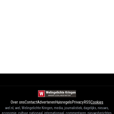
Over ons
Contact
Adverteren
Huisregels
Privacy
RSS
Cookies
wel.nl, wel, Welingelichte Kringen, media, journalistiek, dagelijks, nieuws,
economie, cultuur, nationaal, internationaal, commentaren, nieuwsberichten,