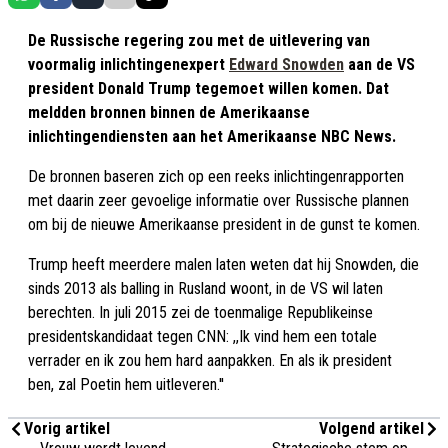
De Russische regering zou met de uitlevering van
voormalig inlichtingenexpert
Edward Snowden
aan de VS
president Donald Trump tegemoet willen komen. Dat
meldden bronnen binnen de Amerikaanse
inlichtingendiensten aan het Amerikaanse NBC News.
De bronnen baseren zich op een reeks inlichtingenrapporten
met daarin zeer gevoelige informatie over Russische plannen
om bij de nieuwe Amerikaanse president in de gunst te komen.
Trump heeft meerdere malen laten weten dat hij Snowden, die
sinds 2013 als balling in Rusland woont, in de VS wil laten
berechten. In juli 2015 zei de toenmalige Republikeinse
presidentskandidaat tegen CNN: ,,Ik vind hem een totale
verrader en ik zou hem hard aanpakken. En als ik president
ben, zal Poetin hem uitleveren.''
Vorig artikel
Volgend artikel