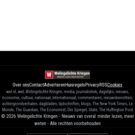
Over ons
Contact
Adverteren
Huisregels
Privacy
RSS
Cookies
wel.nl, wel, Welingelichte Kringen, media, journalistiek, dagelijks, nieuws,
economie, cultuur, nationaal, internationaal, commentaren, nieuwsberichten,
achtergrondverhalen, dagbladen, tijdschriften, blogs, The New York Times, Le
Monde, The Guardian, The Economist, Der Spiegel, Slate, The Huffington Post
©
2026
Welingelichte Kringen - Nieuws van overal: minder lezen, meer
weten
-
Alle rechten voorbehouden