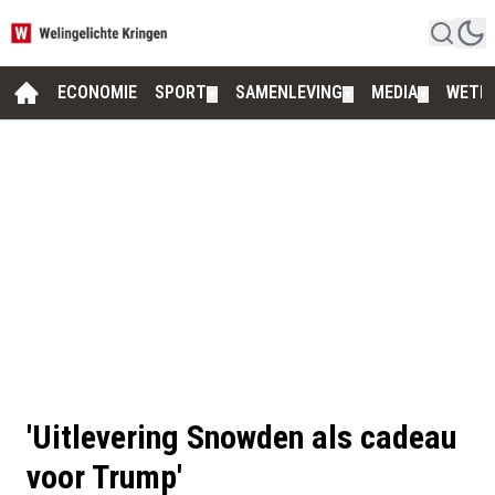
ECONOMIE
SPORT
SAMENLEVING
MEDIA
WETE
▼
▼
▼
'Uitlevering Snowden als cadeau
voor Trump'