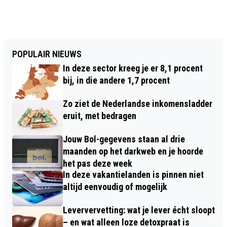
POPULAIR NIEUWS
In deze sector kreeg je er 8,1 procent
bij, in die andere 1,7 procent
Zo ziet de Nederlandse inkomensladder
eruit, met bedragen
Jouw Bol-gegevens staan al drie
maanden op het darkweb en je hoorde
het pas deze week
In deze vakantielanden is pinnen niet
altijd eenvoudig of mogelijk
Leververvetting: wat je lever écht sloopt
– en wat alleen loze detoxpraat is