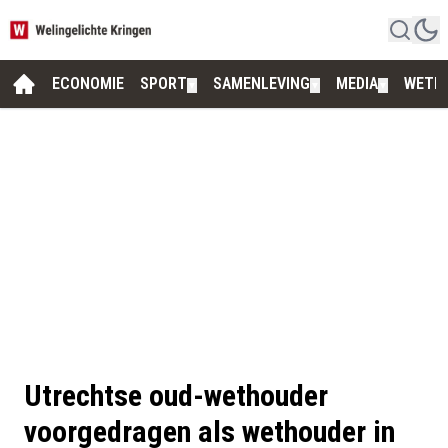
ECONOMIE
SPORT
SAMENLEVING
MEDIA
WETE
▼
▼
▼
Utrechtse oud-wethouder
voorgedragen als wethouder in