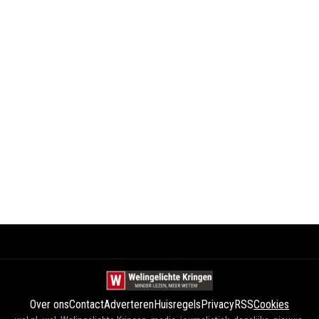
Over ons
Contact
Adverteren
Huisregels
Privacy
RSS
Cookies