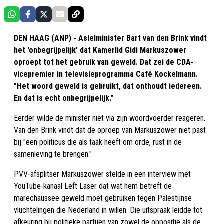
DEN HAAG (ANP) - Asielminister Bart van den Brink vindt
het 'onbegrijpelijk' dat Kamerlid Gidi Markuszower
oproept tot het gebruik van geweld. Dat zei de CDA-
vicepremier in televisieprogramma Café Kockelmann.
"Het woord geweld is gebruikt, dat onthoudt iedereen.
En dat is echt onbegrijpelijk."
Eerder wilde de minister niet via zijn woordvoerder reageren.
Van den Brink vindt dat de oproep van Markuszower niet past
bij "een politicus die als taak heeft om orde, rust in de
samenleving te brengen."
PVV-afsplitser Markuszower stelde in een interview met
YouTube-kanaal Left Laser dat wat hem betreft de
marechaussee geweld moet gebruiken tegen Palestijnse
vluchtelingen die Nederland in willen. Die uitspraak leidde tot
afkeuring bij politieke partijen van zowel de oppositie als de