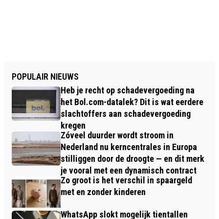
POPULAIR NIEUWS
Heb je recht op schadevergoeding na
het Bol.com-datalek? Dit is wat eerdere
slachtoffers aan schadevergoeding
kregen
Zóveel duurder wordt stroom in
Nederland nu kerncentrales in Europa
stilliggen door de droogte — en dit merk
je vooral met een dynamisch contract
Zo groot is het verschil in spaargeld
met en zonder kinderen
WhatsApp slokt mogelijk tientallen