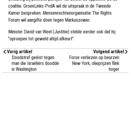
coalitie. GroenLinks-PvdA wil de uitspraak in de Tweede
Kamer bespreken. Mensenrechtenorganisatie The Rights
Forum wil aangifte doen tegen Markuszower.
Minister David van Weel (Justitie) stelde eerder ook dat hij
"oproepen tot geweld altijd afkeurt".
Vorig artikel
Volgend artikel
Doodstraf geëist tegen
Forse verliezen op beurzen
man die Israëliërs doodde
New York, olieprijzen flink
in Washington
hoger