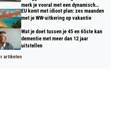
merk je vooral met een dynamisch
EU komt met idioot plan: zes maanden
contract
met je WW-uitkering op vakantie
Wat je doet tussen je 45 en 65ste kan
dementie met meer dan 12 jaar
uitstellen
r artikelen