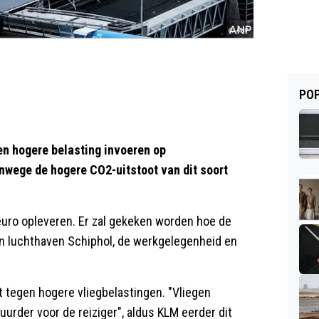
POP
en hogere belasting invoeren op
nwege de hogere CO2-uitstoot van dit soort
 euro opleveren. Er zal gekeken worden hoe de
an luchthaven Schiphol, de werkgelegenheid en
 tegen hogere vliegbelastingen. "Vliegen
duurder voor de reiziger", aldus KLM eerder dit