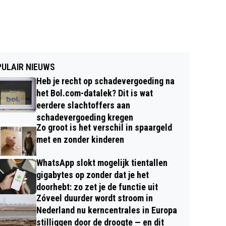
ULAIR NIEUWS
Heb je recht op schadevergoeding na
het Bol.com-datalek? Dit is wat
eerdere slachtoffers aan
schadevergoeding kregen
Zo groot is het verschil in spaargeld
met en zonder kinderen
WhatsApp slokt mogelijk tientallen
gigabytes op zonder dat je het
doorhebt: zo zet je de functie uit
Zóveel duurder wordt stroom in
Nederland nu kerncentrales in Europa
stilliggen door de droogte — en dit