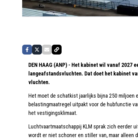
DEN HAAG (ANP) - Het kabinet wil vanaf 2027 e
langeafstandsvluchten. Dat doet het kabinet va
vluchten.
Het moet de schatkist jaarlijks bijna 250 miljoen
belastingmaatregel uitpakt voor de hubfunctie v
het vestigingsklimaat.
Luchtvaartmaatschappij KLM sprak zich eerder uit
wordt er niet schoner en stiller van, maar alleen 