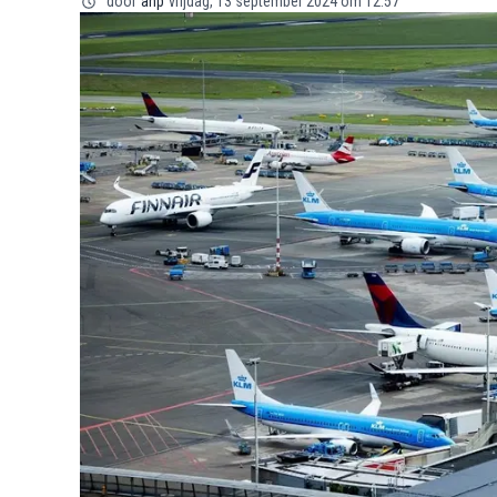
door
anp
vrijdag, 13 september 2024 om 12:57