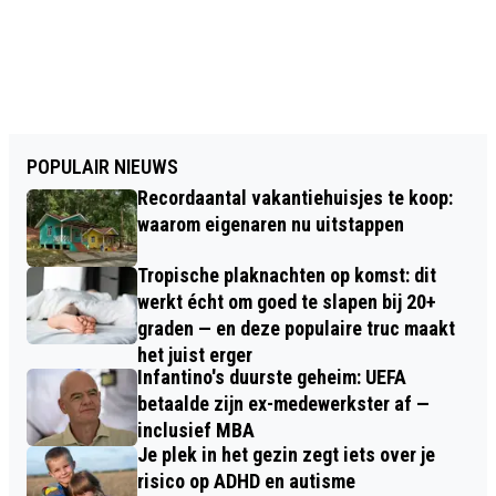
POPULAIR NIEUWS
Recordaantal vakantiehuisjes te koop:
waarom eigenaren nu uitstappen
Tropische plaknachten op komst: dit
werkt écht om goed te slapen bij 20+
graden — en deze populaire truc maakt
het juist erger
Infantino's duurste geheim: UEFA
betaalde zijn ex-medewerkster af —
inclusief MBA
Je plek in het gezin zegt iets over je
risico op ADHD en autisme