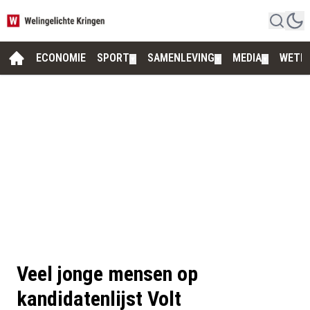
ECONOMIE
SPORT
SAMENLEVING
MEDIA
WETE
▼
▼
▼
Veel jonge mensen op
kandidatenlijst Volt