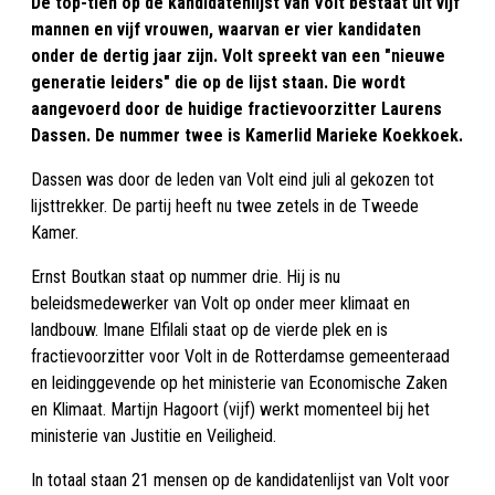
De top-tien op de kandidatenlijst van Volt bestaat uit vijf
mannen en vijf vrouwen, waarvan er vier kandidaten
onder de dertig jaar zijn. Volt spreekt van een "nieuwe
generatie leiders" die op de lijst staan. Die wordt
aangevoerd door de huidige fractievoorzitter Laurens
Dassen. De nummer twee is Kamerlid Marieke Koekkoek.
Dassen was door de leden van Volt eind juli al gekozen tot
lijsttrekker. De partij heeft nu twee zetels in de Tweede
Kamer.
Ernst Boutkan staat op nummer drie. Hij is nu
beleidsmedewerker van Volt op onder meer klimaat en
landbouw. Imane Elfilali staat op de vierde plek en is
fractievoorzitter voor Volt in de Rotterdamse gemeenteraad
en leidinggevende op het ministerie van Economische Zaken
en Klimaat. Martijn Hagoort (vijf) werkt momenteel bij het
ministerie van Justitie en Veiligheid.
In totaal staan 21 mensen op de kandidatenlijst van Volt voor