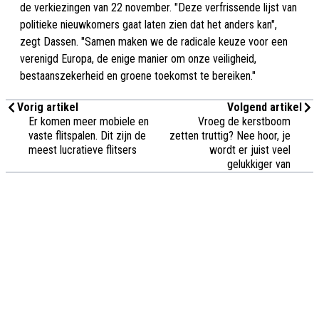
de verkiezingen van 22 november. "Deze verfrissende lijst van
politieke nieuwkomers gaat laten zien dat het anders kan",
zegt Dassen. "Samen maken we de radicale keuze voor een
verenigd Europa, de enige manier om onze veiligheid,
bestaanszekerheid en groene toekomst te bereiken."
Vorig artikel
Volgend artikel
Er komen meer mobiele en
Vroeg de kerstboom
vaste flitspalen. Dit zijn de
zetten truttig? Nee hoor, je
meest lucratieve flitsers
wordt er juist veel
gelukkiger van