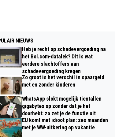
ULAIR NIEUWS
Heb je recht op schadevergoeding na
het Bol.com-datalek? Dit is wat
eerdere slachtoffers aan
schadevergoeding kregen
Zo groot is het verschil in spaargeld
met en zonder kinderen
WhatsApp slokt mogelijk tientallen
gigabytes op zonder dat je het
doorhebt: zo zet je de functie uit
EU komt met idioot plan: zes maanden
met je WW-uitkering op vakantie