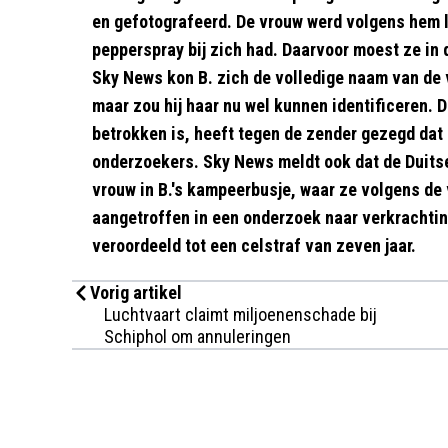
en gefotografeerd. De vrouw werd volgens hem 
pepperspray bij zich had. Daarvoor moest ze in 
Sky News kon B. zich de volledige naam van de 
maar zou hij haar nu wel kunnen identificeren. 
betrokken is, heeft tegen de zender gezegd dat B
onderzoekers. Sky News meldt ook dat de Duitse
vrouw in B.'s kampeerbusje, waar ze volgens de
aangetroffen in een onderzoek naar verkrachting
veroordeeld tot een celstraf van zeven jaar.
Vorig artikel
Luchtvaart claimt miljoenenschade bij
Schiphol om annuleringen