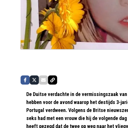
De Duitse verdachte in de vermissingszaak van
hebben voor de avond waarop het destijds 3-jarig
Portugal verdween. Volgens de Britse nieuwszen
seks had met een vrouw die hij de volgende dag n
heeft gezegd dat de twee op weg naar het vliegv