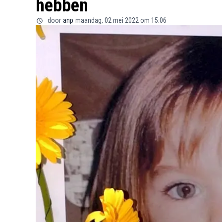
hebben
door
anp
maandag, 02 mei 2022 om 15:06