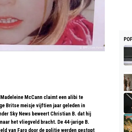
POP
 Madeleine McCann claimt een alibi te
e Britse meisje vijftien jaar geleden in
der Sky News beweert Christian B. dat hij
aar het vliegveld bracht. De 44-jarige B.
eld van Faro door de politie werden gestopt