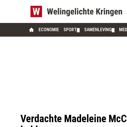
ECONOMIE
SPORT
SAMENLEVING
MED
▼
▼
Verdachte Madeleine McCa