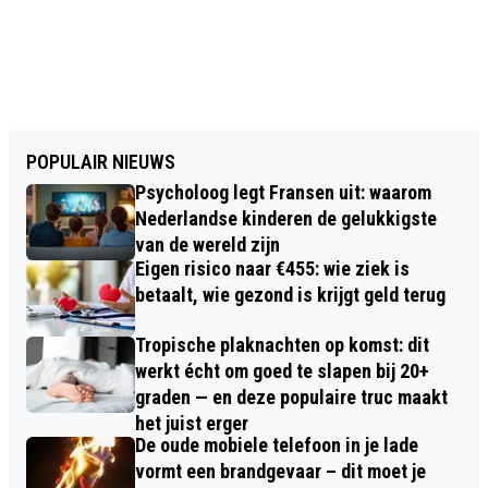
POPULAIR NIEUWS
Psycholoog legt Fransen uit: waarom
Nederlandse kinderen de gelukkigste
van de wereld zijn
Eigen risico naar €455: wie ziek is
betaalt, wie gezond is krijgt geld terug
Tropische plaknachten op komst: dit
werkt écht om goed te slapen bij 20+
graden — en deze populaire truc maakt
het juist erger
De oude mobiele telefoon in je lade
vormt een brandgevaar – dit moet je