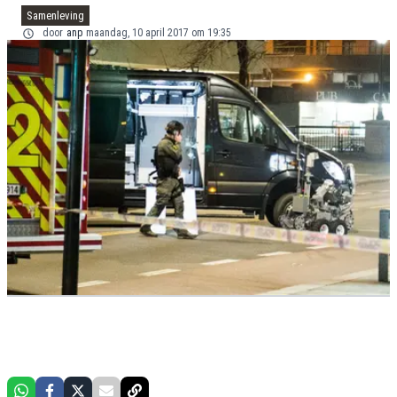
Samenleving
door
anp
maandag, 10 april 2017 om 19:35