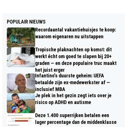
POPULAIR NIEUWS
Recordaantal vakantiehuisjes te koop:
waarom eigenaren nu uitstappen
Tropische plaknachten op komst: dit
werkt écht om goed te slapen bij 20+
graden — en deze populaire truc maakt
het juist erger
Infantino's duurste geheim: UEFA
betaalde zijn ex-medewerkster af —
inclusief MBA
Je plek in het gezin zegt iets over je
risico op ADHD en autisme
Deze 1.400 superrijken betalen een
lager percentage dan de middenklasse