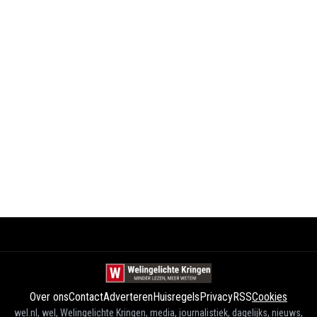
Over ons
Contact
Adverteren
Huisregels
Privacy
RSS
Cookies
wel.nl, wel, Welingelichte Kringen, media, journalistiek, dagelijks, nieuws,