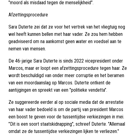
"moord als misdaad tegen de menselijkheid".
Afzettingsprocedure
Sara Duterte zei dat ze voor het vertrek van het vliegtuig nog
wel heeft kunnen bellen met haar vader. Ze zou hem hebben
geadviseerd om na aankomst geen water en voedsel aan te
nemen van mensen.
De 46-jarige Sara Duterte is sinds 2022 vicepresident onder
Marcos, maar er loopt een afzettingsprocedure tegen haar. Ze
wordt beschuldigd van onder meer corruptie en het beramen
van een moordaanslag op Marcos. Duterte ontkent de
aantijgingen en spreekt van een "politieke vendetta".
Ze suggereerde eerder al op sociale media dat de arrestatie
van haar vader bedoeld is om de partij van president Marcos
een boost te geven voor de tussentijdse verkiezingen in mei.
"Dit is een soort staatskidnapping", schreef Duterte. "Allemaal
omdat ze de tussentijdse verkiezingen lijken te verliezen."