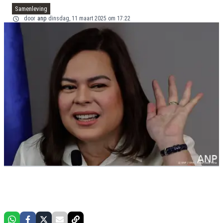
Samenleving
door
anp
dinsdag, 11 maart 2025 om 17:22