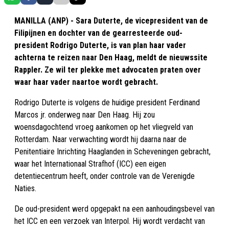
MANILLA (ANP) - Sara Duterte, de vicepresident van de
Filipijnen en dochter van de gearresteerde oud-
president Rodrigo Duterte, is van plan haar vader
achterna te reizen naar Den Haag, meldt de nieuwssite
Rappler. Ze wil ter plekke met advocaten praten over
waar haar vader naartoe wordt gebracht.
Rodrigo Duterte is volgens de huidige president Ferdinand
Marcos jr. onderweg naar Den Haag. Hij zou
woensdagochtend vroeg aankomen op het vliegveld van
Rotterdam. Naar verwachting wordt hij daarna naar de
Penitentiaire Inrichting Haaglanden in Scheveningen gebracht,
waar het Internationaal Strafhof (ICC) een eigen
detentiecentrum heeft, onder controle van de Verenigde
Naties.
De oud-president werd opgepakt na een aanhoudingsbevel van
het ICC en een verzoek van Interpol. Hij wordt verdacht van