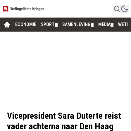
ECONOMIE
SPORT
SAMENLEVING
MEDIA
WETE
▼
▼
▼
Vicepresident Sara Duterte reist
vader achterna naar Den Haag