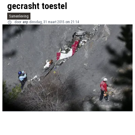
gecrasht toestel
Samenleving
door
anp
dinsdag, 31 maart 2015 om 21:14