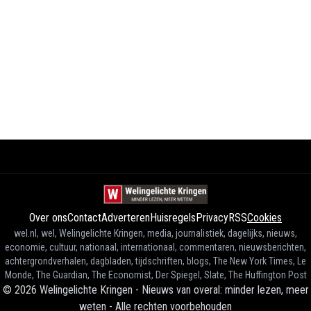
Over ons
Contact
Adverteren
Huisregels
Privacy
RSS
Cookies
wel.nl, wel, Welingelichte Kringen, media, journalistiek, dagelijks, nieuws,
economie, cultuur, nationaal, internationaal, commentaren, nieuwsberichten,
achtergrondverhalen, dagbladen, tijdschriften, blogs, The New York Times, Le
Monde, The Guardian, The Economist, Der Spiegel, Slate, The Huffington Post
©
2026
Welingelichte Kringen - Nieuws van overal: minder lezen, meer
weten
-
Alle rechten voorbehouden