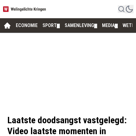
ECONOMIE
SPORT
SAMENLEVING
MEDIA
WETE
▼
▼
▼
Laatste doodsangst vastgelegd:
Video laatste momenten in