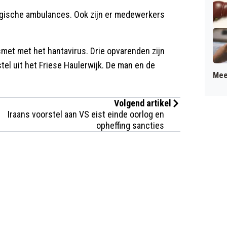
lgische ambulances. Ook zijn er medewerkers
et met het hantavirus. Drie opvarenden zijn
el uit het Friese Haulerwijk. De man en de
Mee
Volgend artikel
Iraans voorstel aan VS eist einde oorlog en
opheffing sancties