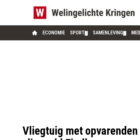
ECONOMIE
SPORT
SAMENLEVING
MED
▼
▼
Vliegtuig met opvarenden