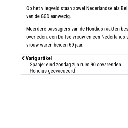
Op het vliegveld staan zowel Nederlandse als Be
van de GGD aanwezig.
Meerdere passagiers van de Hondius raakten besm
overleden: een Duitse vrouw en een Nederlands st
vrouw waren beiden 69 jaar.
Vorig artikel
Spanje: eind zondag zijn ruim 90 opvarenden
Hondius geëvacueerd