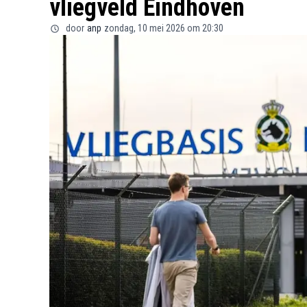
vliegveld Eindhoven
door
anp
zondag, 10 mei 2026 om 20:30