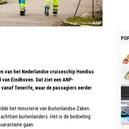
POP
en van het Nederlandse cruiseschip Hondius
d van Eindhoven. Dat ziet een ANP-
r vanaf Tenerife, waar de passagiers eerder
ldde het ministerie van Buitenlandse Zaken.
achttien buitenlanders. Het is de bedoeling
uarantaine gaan.