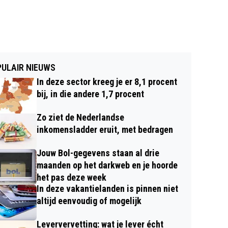
ULAIR NIEUWS
In deze sector kreeg je er 8,1 procent
bij, in die andere 1,7 procent
Zo ziet de Nederlandse
inkomensladder eruit, met bedragen
Jouw Bol-gegevens staan al drie
maanden op het darkweb en je hoorde
het pas deze week
In deze vakantielanden is pinnen niet
altijd eenvoudig of mogelijk
Leververvetting: wat je lever écht