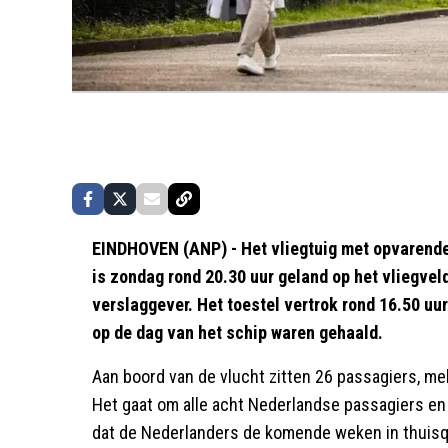
EINDHOVEN (ANP) - Het vliegtuig met opvarend
is zondag rond 20.30 uur geland op het vliegvel
verslaggever. Het toestel vertrok rond 16.50 uu
op de dag van het schip waren gehaald.
Aan boord van de vlucht zitten 26 passagiers, me
Het gaat om alle acht Nederlandse passagiers en 
dat de Nederlanders de komende weken in thuisq