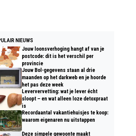
ULAIR NIEUWS
Jouw loonsverhoging hangt af van je
postcode: dit is het verschil per
provincie
Jouw Bol-gegevens staan al drie
maanden op het darkweb en je hoorde
het pas deze week
Leververvetting: wat je lever écht
sloopt – en wat alleen loze detoxpraat
is
Recordaantal vakantiehuisjes te koop:
waarom eigenaren nu uitstappen
Deze simpele gewoonte maakt