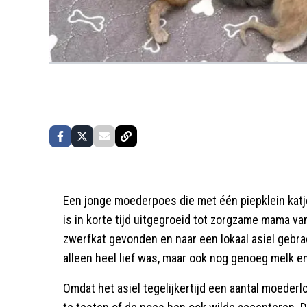
Een jonge moederpoes die met één piepklein kat
is in korte tijd uitgegroeid tot zorgzame mama va
zwerfkat gevonden en naar een lokaal asiel gebrach
alleen heel lief was, maar ook nog genoeg melk e
Omdat het asiel tegelijkertijd een aantal moeder