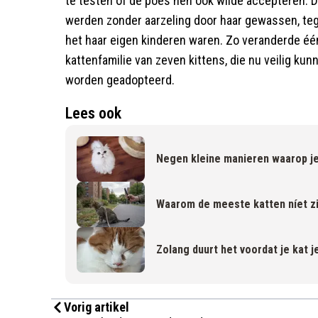
te testen of de poes hen ook wilde accepteren. Da
werden zonder aarzeling door haar gewassen, te
het haar eigen kinderen waren. Zo veranderde éé
kattenfamilie van zeven kittens, die nu veilig ku
worden geadopteerd.
Lees ook
Negen kleine manieren waarop je 
Waarom de meeste katten níet zi
Zolang duurt het voordat je kat j
Vorig artikel