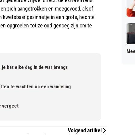
t gebeurde vrijwel direct: de extra kittens
gen zich aangetrokken en meegevoed, alsof
n kwetsbaar gezinnetje in een grote, hechte
nnen opgroeien tot ze oud genoeg zijn om te
Mee
je kat elke dag in de war brengt
tten te wachten op een wandeling
e vergeet
Volgend artikel