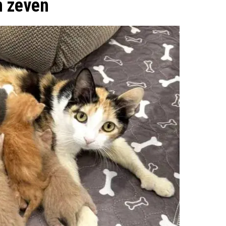
n zeven