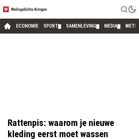
ECONOMIE
SPORT
SAMENLEVING
MEDIA
WETE
▼
▼
▼
Rattenpis: waarom je nieuwe
kleding eerst moet wassen