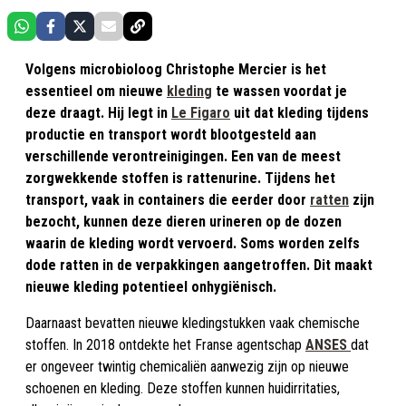
Volgens microbioloog Christophe Mercier is het
essentieel om nieuwe
kleding
te wassen voordat je
deze draagt. Hij legt in
Le Figaro
uit dat kleding tijdens
productie en transport wordt blootgesteld aan
verschillende verontreinigingen. Een van de meest
zorgwekkende stoffen is rattenurine. Tijdens het
transport, vaak in containers die eerder door
ratten
zijn
bezocht, kunnen deze dieren urineren op de dozen
waarin de kleding wordt vervoerd. Soms worden zelfs
dode ratten in de verpakkingen aangetroffen. Dit maakt
nieuwe kleding potentieel onhygiënisch.
Daarnaast bevatten nieuwe kledingstukken vaak chemische
stoffen. In 2018 ontdekte het Franse agentschap
ANSES
dat
er ongeveer twintig chemicaliën aanwezig zijn op nieuwe
schoenen en kleding. Deze stoffen kunnen huidirritaties,