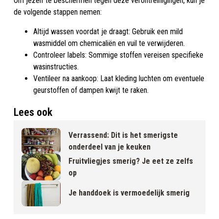
Om jezelf te beschermen tegen deze verontreinigingen, kun je
de volgende stappen nemen:
Altijd wassen voordat je draagt: Gebruik een mild
wasmiddel om chemicaliën en vuil te verwijderen.
Controleer labels: Sommige stoffen vereisen specifieke
wasinstructies.
Ventileer na aankoop: Laat kleding luchten om eventuele
geurstoffen of dampen kwijt te raken.
Lees ook
Verrassend: Dit is het smerigste
onderdeel van je keuken
Fruitvliegjes smerig? Je eet ze zelfs
op
Je handdoek is vermoedelijk smerig