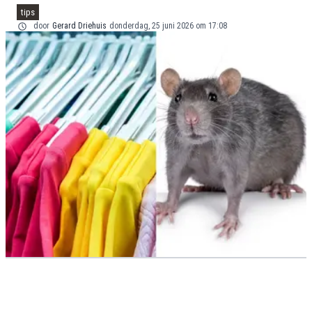
tips
door
Gerard Driehuis
donderdag, 25 juni 2026 om 17:08