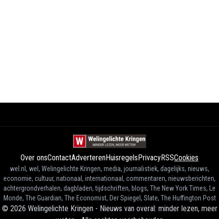
Over ons
Contact
Adverteren
Huisregels
Privacy
RSS
Cookies
wel.nl, wel, Welingelichte Kringen, media, journalistiek, dagelijks, nieuws,
economie, cultuur, nationaal, internationaal, commentaren, nieuwsberichten,
achtergrondverhalen, dagbladen, tijdschriften, blogs, The New York Times, Le
Monde, The Guardian, The Economist, Der Spiegel, Slate, The Huffington Post
©
2026
Welingelichte Kringen - Nieuws van overal: minder lezen, meer