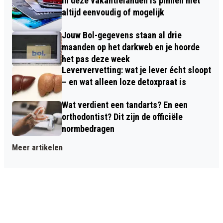
In deze vakantielanden is pinnen niet
altijd eenvoudig of mogelijk
Jouw Bol-gegevens staan al drie
maanden op het darkweb en je hoorde
het pas deze week
Leververvetting: wat je lever écht sloopt
– en wat alleen loze detoxpraat is
Wat verdient een tandarts? En een
orthodontist? Dit zijn de officiële
normbedragen
Meer artikelen