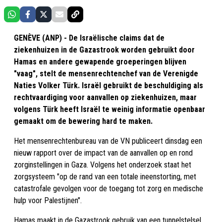
GENÈVE (ANP) - De Israëlische claims dat de
ziekenhuizen in de Gazastrook worden gebruikt door
Hamas en andere gewapende groeperingen blijven
"vaag", stelt de mensenrechtenchef van de Verenigde
Naties Volker Türk. Israël gebruikt de beschuldiging als
rechtvaardiging voor aanvallen op ziekenhuizen, maar
volgens Türk heeft Israël te weinig informatie openbaar
gemaakt om de bewering hard te maken.
Het mensenrechtenbureau van de VN publiceert dinsdag een
nieuw rapport over de impact van de aanvallen op en rond
zorginstellingen in Gaza. Volgens het onderzoek staat het
zorgsysteem "op de rand van een totale ineenstorting, met
catastrofale gevolgen voor de toegang tot zorg en medische
hulp voor Palestijnen".
Hamas maakt in de Gazastrook gebruik van een tunnelstelsel