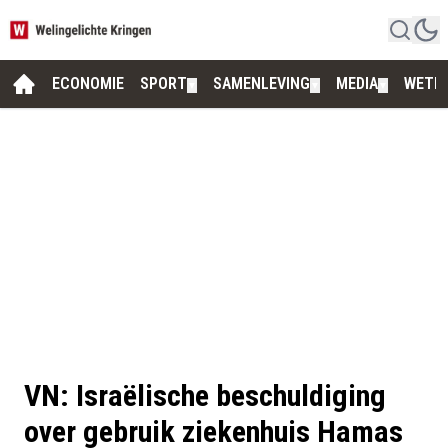
ECONOMIE
SPORT
SAMENLEVING
MEDIA
WETE
▼
▼
▼
VN: Israëlische beschuldiging
over gebruik ziekenhuis Hamas