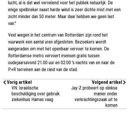
lucht, al is dat wel vervelend voor het publiek natuurlijk. De
enige spelbreker naast harde wind is zeer dichte mist met een
zicht minder dan 50 meter. Maar daar hebben we geen last
van."
Veel wegen in het centrum van Rotterdam zijn rond het
vuurwerk een aantal uren afgesloten. Bezoekers wordt
aangeraden om met het openbaar vervoer te komen. De
Rotterdamse metro vervoert mensen gratis tussen
oudejaarsavond 21.00 uur en 02.00 's nachts van en naar de
P+R terreinen aan de rand van de stad.
Vorig artikel
Volgend artikel
VN: Israëlische
Jay-Z probeert op slinkse
beschuldiging over gebruik
manier onder
ziekenhuis Hamas vaag
verkrachtingszaak uit te
komen