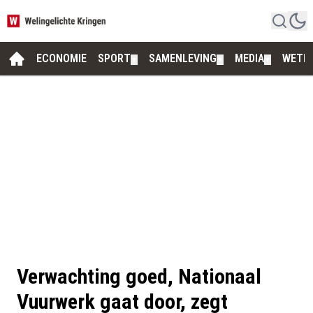
ECONOMIE
SPORT
SAMENLEVING
MEDIA
WETE
▼
▼
▼
Verwachting goed, Nationaal
Vuurwerk gaat door, zegt