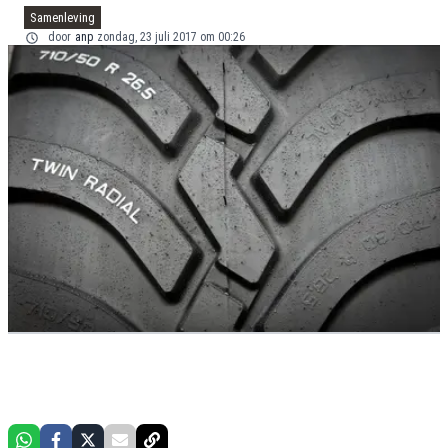
Samenleving
door
anp
zondag, 23 juli 2017 om 00:26