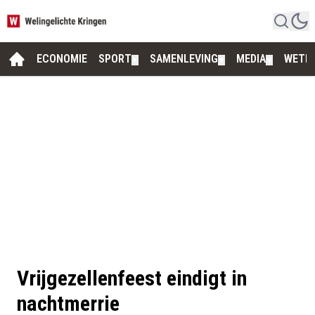
ECONOMIE
SPORT
SAMENLEVING
MEDIA
WETE
▼
▼
▼
Vrijgezellenfeest eindigt in
nachtmerrie