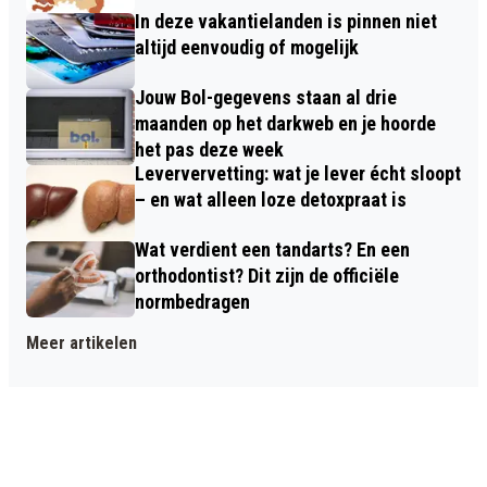
In deze vakantielanden is pinnen niet
altijd eenvoudig of mogelijk
Jouw Bol-gegevens staan al drie
maanden op het darkweb en je hoorde
het pas deze week
Leververvetting: wat je lever écht sloopt
– en wat alleen loze detoxpraat is
Wat verdient een tandarts? En een
orthodontist? Dit zijn de officiële
normbedragen
Meer artikelen