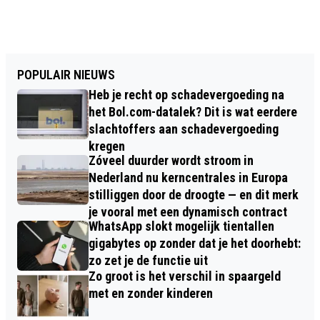
POPULAIR NIEUWS
Heb je recht op schadevergoeding na
het Bol.com-datalek? Dit is wat eerdere
slachtoffers aan schadevergoeding
kregen
Zóveel duurder wordt stroom in
Nederland nu kerncentrales in Europa
stilliggen door de droogte — en dit merk
je vooral met een dynamisch contract
WhatsApp slokt mogelijk tientallen
gigabytes op zonder dat je het doorhebt:
zo zet je de functie uit
Zo groot is het verschil in spaargeld
met en zonder kinderen