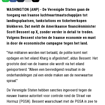
WASHINGTON (ANP) - De Verenigde Staten gaan de
toegang van Iraanse luchtvaartmaatschappijen tot
landingsplaatsen, tankstations en ticketverkopen
blokkeren. Dat meldt de Amerikaanse financiënminister
Scott Bessent op X, zonder verder in detail te treden.
Volgens Bessent storten de Iraanse economie en munt
in door de economische campagne tegen het land.
"Hun militairen worden niet betaald, de politie komt niet
opdagen en het eiland Kharg is afgesloten", aldus Bessent. Het
grootste deel van de Iraanse olie wordt via het eiland
geëxporteerd. "Alleen een bevredigend resultaat in de
onderhandelingen zal een einde maken aan de neerwaartse
spiraal."
De Verenigde Staten hebben sancties ingevoerd tegen de
nieuwe Iraanse autoriteit voor controle rond de Straat van
Hormuz (PGSA). Bessent waarschuwt met de PGSA in zee te