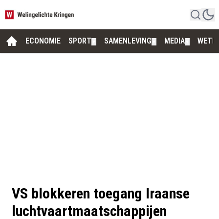
ECONOMIE
SPORT
SAMENLEVING
MEDIA
WETE
▼
▼
▼
VS blokkeren toegang Iraanse
luchtvaartmaatschappijen