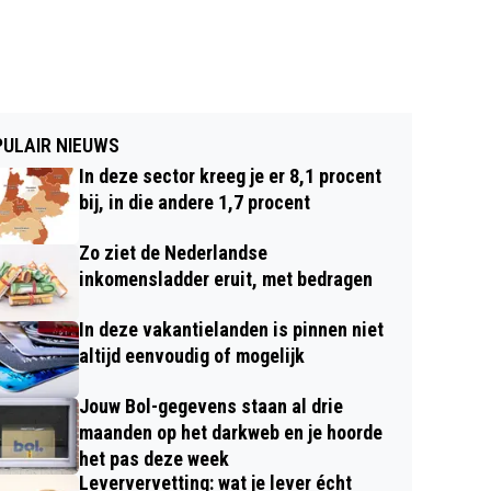
ULAIR NIEUWS
In deze sector kreeg je er 8,1 procent
bij, in die andere 1,7 procent
Zo ziet de Nederlandse
inkomensladder eruit, met bedragen
In deze vakantielanden is pinnen niet
altijd eenvoudig of mogelijk
Jouw Bol-gegevens staan al drie
maanden op het darkweb en je hoorde
het pas deze week
Leververvetting: wat je lever écht