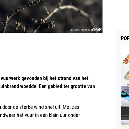
POP
 vuurwerk gevonden bij het strand van het
inbrand woedde. Een gebied ter grootte van
.
 door de sterke wind snel uit. Met zes
dweer het vuur in een klein uur onder