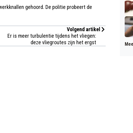
erkknallen gehoord. De politie probeert de
Volgend artikel
Er is meer turbulentie tijdens het vliegen:
deze vliegroutes zijn het ergst
Mee