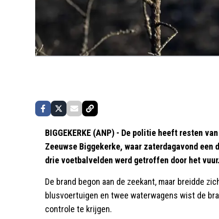
BIGGEKERKE (ANP) - De politie heeft resten van
Zeeuwse Biggekerke, waar zaterdagavond een du
drie voetbalvelden werd getroffen door het vuur
De brand begon aan de zeekant, maar breidde zich
blusvoertuigen en twee waterwagens wist de bran
controle te krijgen.