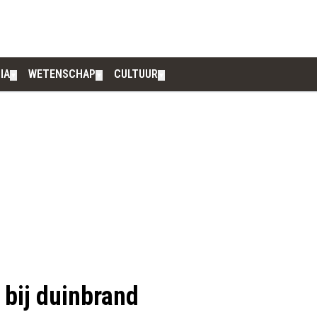
IA
WETENSCHAP
CULTUUR
▼
▼
▼
bij duinbrand