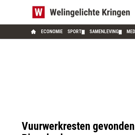
ECONOMIE
SPORT
SAMENLEVING
MED
▼
▼
Vuurwerkresten gevonden 