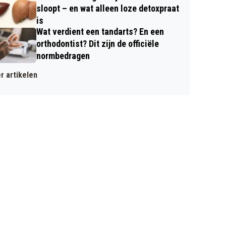
sloopt – en wat alleen loze detoxpraat
is
Wat verdient een tandarts? En een
orthodontist? Dit zijn de officiële
normbedragen
r artikelen