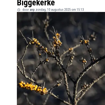
Biggekerke
door
anp
zondag, 10 augustus 2025 om 15:13