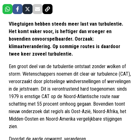
Vliegtuigen hebben steeds meer last van turbulentie.
Het komt vaker voor, is heftiger dan vroeger en
bovendien onvoorspelbaarder. Oorzaak:
klimaatverandering. Op sommige routes is daardoor
twee keer zoveel turbulentie.
Een groot deel van de turbulentie ontstaat zonder wolken of
storm. Wetenschappers noemen dit clear-air turbulence (CAT),
veroorzaakt door plotselinge windversnellingen of wervelingen
in de jetstream. Dit is verontrustend hard toegenomen: sinds
1979 is ernstige CAT op de Noord-Atlantische route naar
schatting met 55 procent omhoog gegaan. Bovendien toont
nieuw onderzoek dat regio's als Oost-Azië, Noord-Afrika, het
Midden-Oosten en Noord-Amerika vergelijkbare stijgingen
zien.
Doordat de aarde opwarmt, veranderen