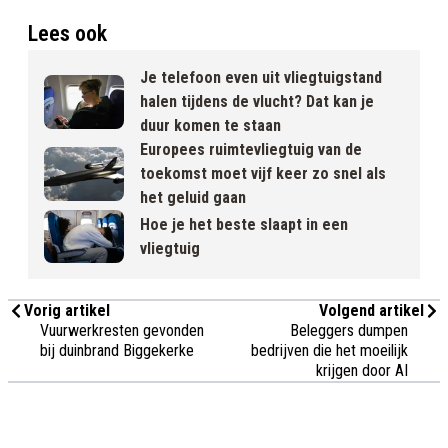
Lees ook
Je telefoon even uit vliegtuigstand
halen tijdens de vlucht? Dat kan je
duur komen te staan
Europees ruimtevliegtuig van de
toekomst moet vijf keer zo snel als
het geluid gaan
Hoe je het beste slaapt in een
vliegtuig
Vorig artikel
Volgend artikel
Vuurwerkresten gevonden
Beleggers dumpen
bij duinbrand Biggekerke
bedrijven die het moeilijk
krijgen door AI