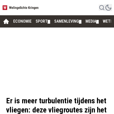
ECONOMIE
SPORT
SAMENLEVING
MEDIA
WETE
▼
▼
▼
Er is meer turbulentie tijdens het
vliegen: deze vliegroutes zijn het