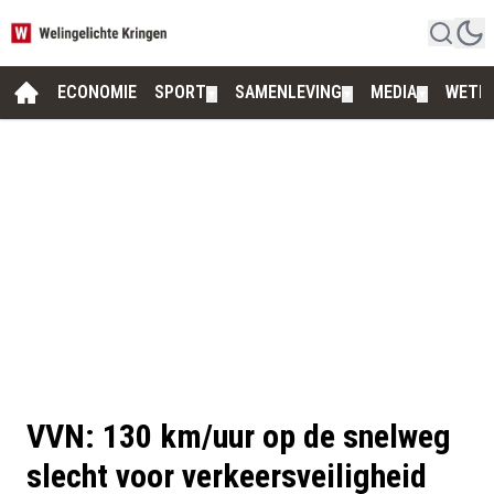
ECONOMIE
SPORT
SAMENLEVING
MEDIA
WETE
▼
▼
▼
VVN: 130 km/uur op de snelweg
slecht voor verkeersveiligheid