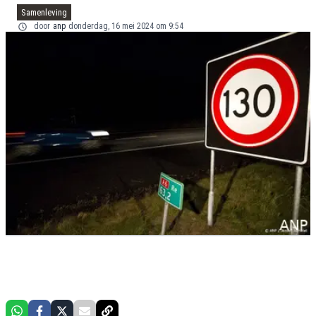
Samenleving
door
anp
donderdag, 16 mei 2024 om 9:54