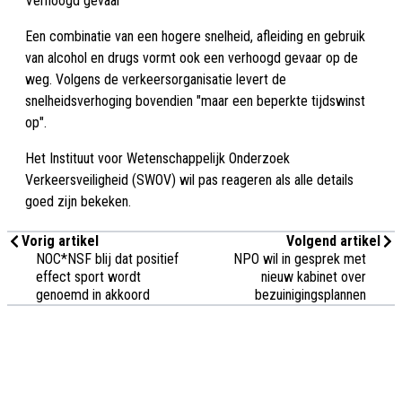
Verhoogd gevaar
Een combinatie van een hogere snelheid, afleiding en gebruik
van alcohol en drugs vormt ook een verhoogd gevaar op de
weg. Volgens de verkeersorganisatie levert de
snelheidsverhoging bovendien "maar een beperkte tijdswinst
op".
Het Instituut voor Wetenschappelijk Onderzoek
Verkeersveiligheid (SWOV) wil pas reageren als alle details
goed zijn bekeken.
Vorig artikel
Volgend artikel
NOC*NSF blij dat positief
NPO wil in gesprek met
effect sport wordt
nieuw kabinet over
genoemd in akkoord
bezuinigingsplannen