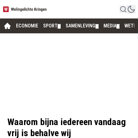
ECONOMIE
SPORT
SAMENLEVING
MEDIA
WETE
▼
▼
▼
Waarom bijna iedereen vandaag
vrij is behalve wij