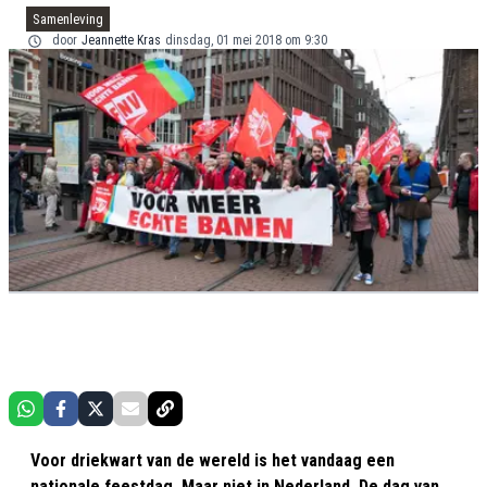
Samenleving
door
Jeannette Kras
dinsdag, 01 mei 2018 om 9:30
Voor driekwart van de wereld is het vandaag een
nationale feestdag. Maar niet in Nederland. De dag van