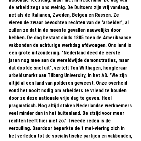
de arbeid zegt ons weinig. De Duitsers zijn vrij vandaag,
net als de Italianen, Zweden, Belgen en Russen. Ze
vieren de zwaar bevochten rechten van de 'arbeider', al
zullen ze dat in de meeste gevallen nauwelijks door
hebben. De dag bestaat sinds 1885 toen de Amerikaanse
vakbonden de achturige werkdag afdwongen. Ons land is
een grote uitzondering. "Nederland deed de eerste
jaren nog mee aan de wereldwijde demonstraties, maar
dat doofde snel uit”, vertelt Ton Wilthagen, hoogleraar
arbeidsmarkt aan Tilburg University, in het AD. "We zijn
altijd al een land van polderen geweest. Onze overheid
vond het nooit nodig om arbeiders te vriend te houden
door ze deze nationale vrije dag te geven. Heel
pragmatisch. Nog altijd staken Nederlandse werknemers
veel minder dan in het buitenland. De strijd voor meer
rechten leeft hier niet zo.” Tweede reden is de
verzuiling. Daardoor beperkte de 1 mei-viering zich in
het verleden tot de socialistische partijen en vakbonden,