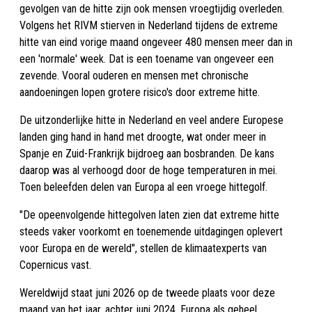
gevolgen van de hitte zijn ook mensen vroegtijdig overleden.
Volgens het RIVM stierven in Nederland tijdens de extreme
hitte van eind vorige maand ongeveer 480 mensen meer dan in
een 'normale' week. Dat is een toename van ongeveer een
zevende. Vooral ouderen en mensen met chronische
aandoeningen lopen grotere risico's door extreme hitte.
De uitzonderlijke hitte in Nederland en veel andere Europese
landen ging hand in hand met droogte, wat onder meer in
Spanje en Zuid-Frankrijk bijdroeg aan bosbranden. De kans
daarop was al verhoogd door de hoge temperaturen in mei.
Toen beleefden delen van Europa al een vroege hittegolf.
"De opeenvolgende hittegolven laten zien dat extreme hitte
steeds vaker voorkomt en toenemende uitdagingen oplevert
voor Europa en de wereld", stellen de klimaatexperts van
Copernicus vast.
Wereldwijd staat juni 2026 op de tweede plaats voor deze
maand van het jaar, achter juni 2024. Europa als geheel