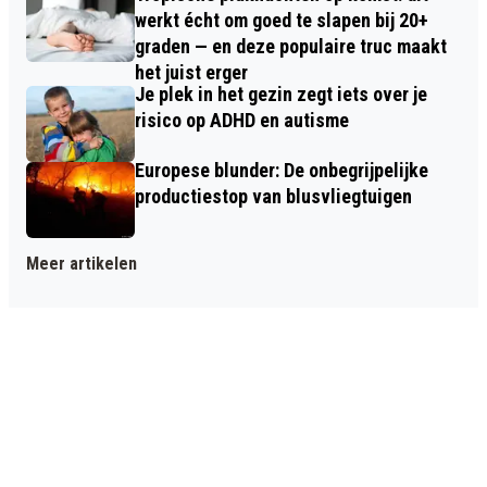
werkt écht om goed te slapen bij 20+
graden — en deze populaire truc maakt
het juist erger
Je plek in het gezin zegt iets over je
risico op ADHD en autisme
Europese blunder: De onbegrijpelijke
productiestop van blusvliegtuigen
Meer artikelen