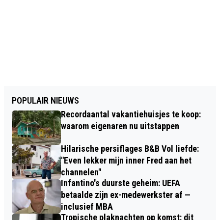
POPULAIR NIEUWS
Recordaantal vakantiehuisjes te koop:
waarom eigenaren nu uitstappen
Hilarische persiflages B&B Vol liefde:
"Even lekker mijn inner Fred aan het
channelen"
Infantino's duurste geheim: UEFA
betaalde zijn ex-medewerkster af —
inclusief MBA
Tropische plaknachten op komst: dit