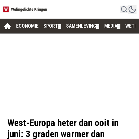
ECONOMIE
SPORT
SAMENLEVING
MEDIA
WETE
▼
▼
▼
West-Europa heter dan ooit in
juni: 3 graden warmer dan