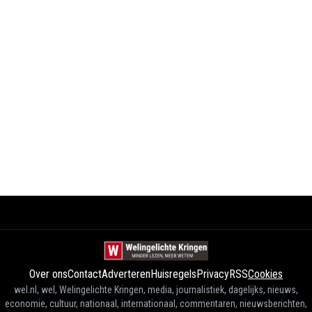
Over ons
Contact
Adverteren
Huisregels
Privacy
RSS
Cookies
wel.nl, wel, Welingelichte Kringen, media, journalistiek, dagelijks, nieuws,
economie, cultuur, nationaal, internationaal, commentaren, nieuwsberichten,