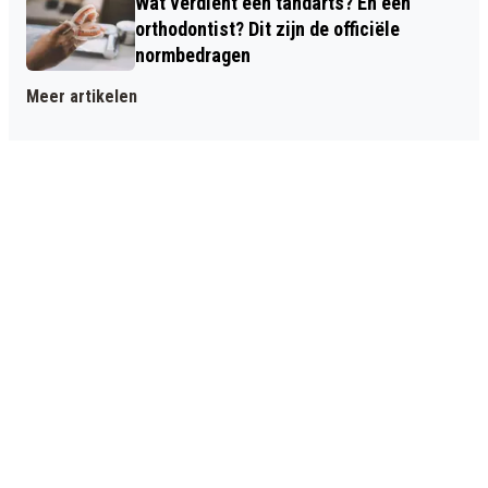
Wat verdient een tandarts? En een
orthodontist? Dit zijn de officiële
normbedragen
Meer artikelen