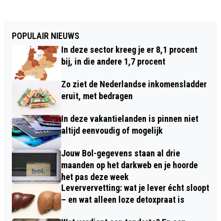
POPULAIR NIEUWS
In deze sector kreeg je er 8,1 procent
bij, in die andere 1,7 procent
Zo ziet de Nederlandse inkomensladder
eruit, met bedragen
In deze vakantielanden is pinnen niet
altijd eenvoudig of mogelijk
Jouw Bol-gegevens staan al drie
maanden op het darkweb en je hoorde
het pas deze week
Leververvetting: wat je lever écht sloopt
– en wat alleen loze detoxpraat is