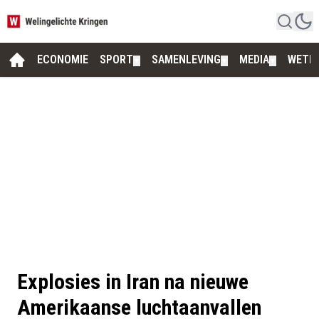
ECONOMIE
SPORT
SAMENLEVING
MEDIA
WETE
▼
▼
▼
Explosies in Iran na nieuwe
Amerikaanse luchtaanvallen