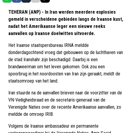
TEHERAN (ANP) - In Iran werden meerdere explosies
gemeld in verscheidene gebieden langs de Iraanse kust,
nadat het Amerikaanse leger een nieuwe reeks
aanvallen op Iraanse doelwitten uitvoerde.
Het Iraanse staatspersbureau IRNA meldde
donderdagochtend vroeg dat gebouwen op de luchthaven van
de stad Iranshahr zijn beschadigd. Daarbij is een
brandweerman om het leven gekomen. Ook zou een
spoorbrug in het noordoosten van Iran zijn geraakt, meldt de
staatsomroep van het land.
Iran stuurde na de aanvallen brieven naar de voorzitter van de
VN-Veiligheidsraad en de secretaris-generaal van de
Verenigde Naties over de recente Amerikaanse aanvallen, zo
meldde de omroep IRIB.
Volgens de Iraanse ambassadeur en permanente