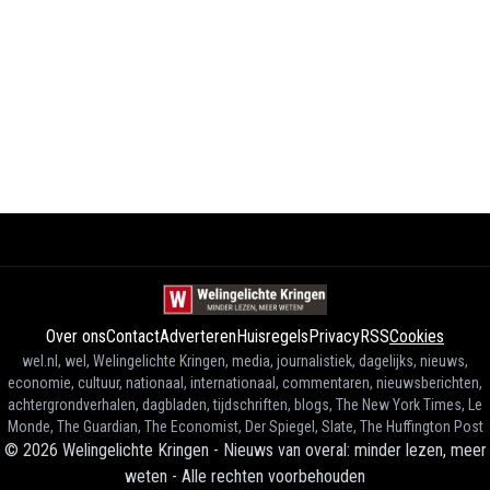
Over ons
Contact
Adverteren
Huisregels
Privacy
RSS
Cookies
wel.nl, wel, Welingelichte Kringen, media, journalistiek, dagelijks, nieuws,
economie, cultuur, nationaal, internationaal, commentaren, nieuwsberichten,
achtergrondverhalen, dagbladen, tijdschriften, blogs, The New York Times, Le
Monde, The Guardian, The Economist, Der Spiegel, Slate, The Huffington Post
©
2026
Welingelichte Kringen - Nieuws van overal: minder lezen, meer
weten
-
Alle rechten voorbehouden