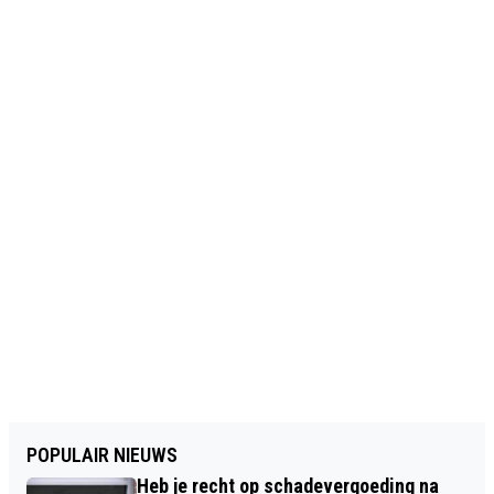
POPULAIR NIEUWS
Heb je recht op schadevergoeding na