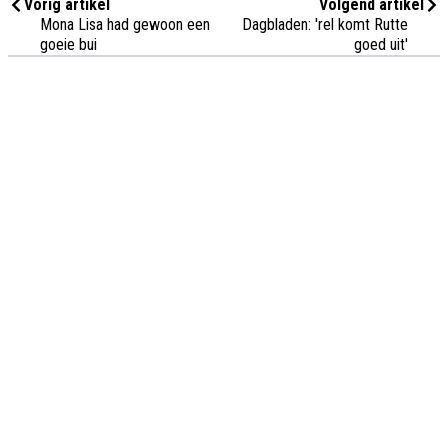
Vorig artikel
Volgend artikel
Mona Lisa had gewoon een
Dagbladen: 'rel komt Rutte
goeie bui
goed uit'