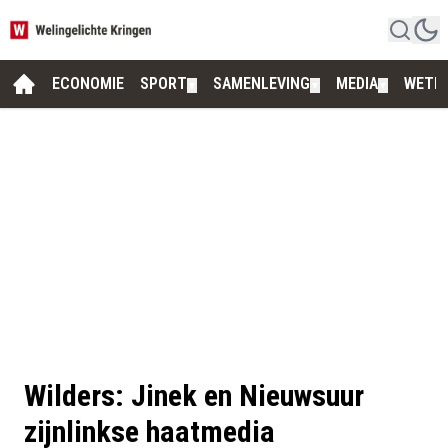
ECONOMIE
SPORT
SAMENLEVING
MEDIA
WETE
▼
▼
▼
Wilders: Jinek en Nieuwsuur
zijnlinkse haatmedia