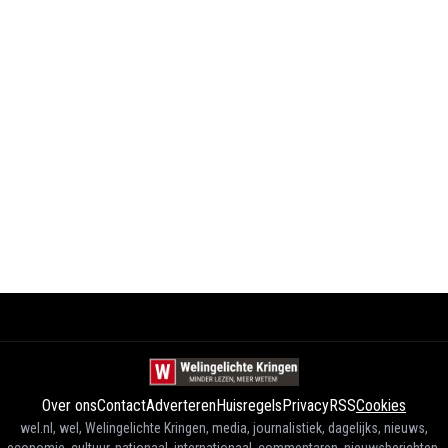
Over ons
Contact
Adverteren
Huisregels
Privacy
RSS
Cookies
wel.nl, wel, Welingelichte Kringen, media, journalistiek, dagelijks, nieuws,