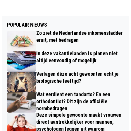
POPULAIR NIEUWS
Zo ziet de Nederlandse inkomensladder
eruit, met bedragen
In deze vakantielanden is pinnen niet
altijd eenvoudig of mogelijk
Verlagen déze acht gewoonten echt je
biologische leeftijd?
Wat verdient een tandarts? En een
orthodontist? Dit zijn de officiële
normbedragen
Deze simpele gewoonte maakt vrouwen
direct aantrekkelijker voor mannen,
psychologen leggen uit waarom