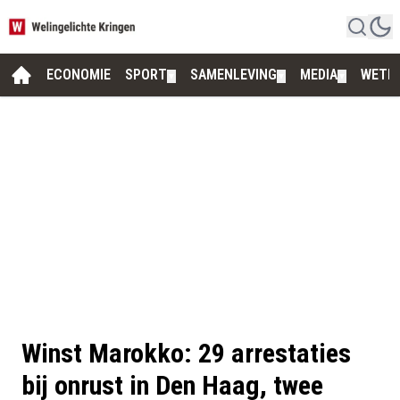
ECONOMIE
SPORT
SAMENLEVING
MEDIA
WETE
▼
▼
▼
Winst Marokko: 29 arrestaties
bij onrust in Den Haag, twee