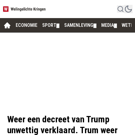
ECONOMIE
SPORT
SAMENLEVING
MEDIA
WETE
▼
▼
▼
Weer een decreet van Trump
unwettig verklaard. Trum weer