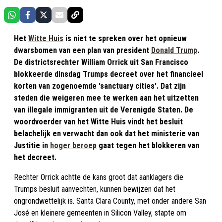
Het
Witte Huis
is niet te spreken over het opnieuw
dwarsbomen van een plan van president
Donald Trump
.
De districtsrechter William Orrick uit San Francisco
blokkeerde dinsdag Trumps decreet over het financieel
korten van zogenoemde 'sanctuary cities'. Dat zijn
steden die weigeren mee te werken aan het uitzetten
van illegale immigranten uit de Verenigde Staten. De
woordvoerder van het Witte Huis vindt het besluit
belachelijk en verwacht dan ook dat het ministerie van
Justitie in
hoger beroep
gaat tegen het blokkeren van
het decreet.
Rechter Orrick achtte de kans groot dat aanklagers die
Trumps besluit aanvechten, kunnen bewijzen dat het
ongrondwettelijk is. Santa Clara County, met onder andere San
José en kleinere gemeenten in Silicon Valley, stapte om