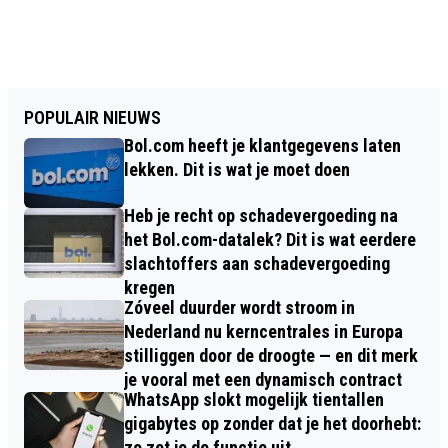
POPULAIR NIEUWS
Bol.com heeft je klantgegevens laten
lekken. Dit is wat je moet doen
Heb je recht op schadevergoeding na
het Bol.com-datalek? Dit is wat eerdere
slachtoffers aan schadevergoeding
kregen
Zóveel duurder wordt stroom in
Nederland nu kerncentrales in Europa
stilliggen door de droogte — en dit merk
je vooral met een dynamisch contract
WhatsApp slokt mogelijk tientallen
gigabytes op zonder dat je het doorhebt:
zo zet je de functie uit