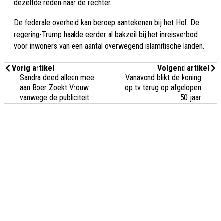
dezelfde reden naar de rechter.
De federale overheid kan beroep aantekenen bij het Hof. De
regering-Trump haalde eerder al bakzeil bij het inreisverbod
voor inwoners van een aantal overwegend islamitische landen.
Vorig artikel
Volgend artikel
Sandra deed alleen mee
Vanavond blikt de koning
aan Boer Zoekt Vrouw
op tv terug op afgelopen
vanwege de publiciteit
50 jaar