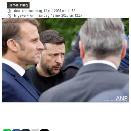
Samenleving
door
anp
maandag, 12 mei 2025 om 11:52
bijgewerkt om
maandag, 12 mei 2025 om 12:27