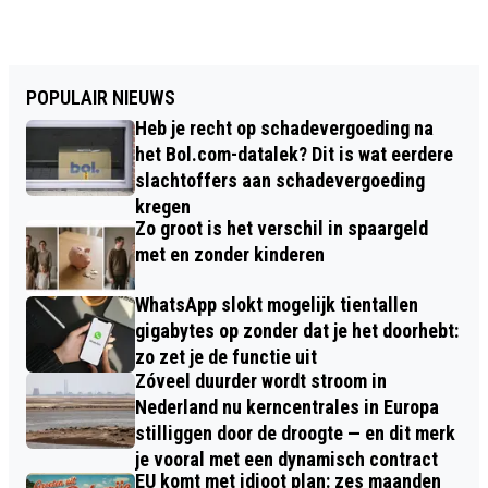
POPULAIR NIEUWS
Heb je recht op schadevergoeding na
het Bol.com-datalek? Dit is wat eerdere
slachtoffers aan schadevergoeding
kregen
Zo groot is het verschil in spaargeld
met en zonder kinderen
WhatsApp slokt mogelijk tientallen
gigabytes op zonder dat je het doorhebt:
zo zet je de functie uit
Zóveel duurder wordt stroom in
Nederland nu kerncentrales in Europa
stilliggen door de droogte — en dit merk
je vooral met een dynamisch contract
EU komt met idioot plan: zes maanden