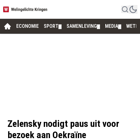
ECONOMIE
SPORT
SAMENLEVING
MEDIA
WETE
▼
▼
▼
Zelensky nodigt paus uit voor
bezoek aan Oekraïne