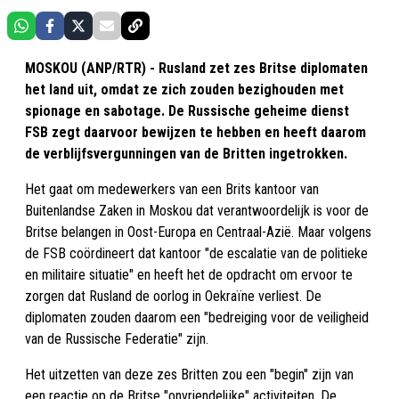
MOSKOU (ANP/RTR) - Rusland zet zes Britse diplomaten
het land uit, omdat ze zich zouden bezighouden met
spionage en sabotage. De Russische geheime dienst
FSB zegt daarvoor bewijzen te hebben en heeft daarom
de verblijfsvergunningen van de Britten ingetrokken.
Het gaat om medewerkers van een Brits kantoor van
Buitenlandse Zaken in Moskou dat verantwoordelijk is voor de
Britse belangen in Oost-Europa en Centraal-Azië. Maar volgens
de FSB coördineert dat kantoor "de escalatie van de politieke
en militaire situatie" en heeft het de opdracht om ervoor te
zorgen dat Rusland de oorlog in Oekraïne verliest. De
diplomaten zouden daarom een "bedreiging voor de veiligheid
van de Russische Federatie" zijn.
Het uitzetten van deze zes Britten zou een "begin" zijn van
een reactie op de Britse "onvriendelijke" activiteiten. De