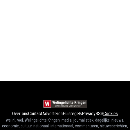
Over ons
Contact
Adverteren
Huisregels
Privacy
RSS
Cookies
wel.nl, wel, Welingelichte Kringen, media, journalistiek, dagelijks, nieuws,
economie, cultuur, nationaal, internationaal, commentaren, nieuwsberichten,