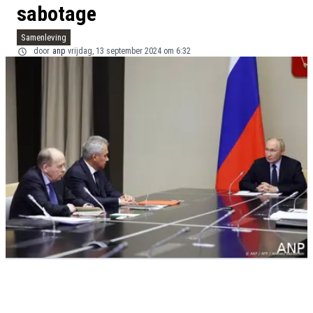
sabotage
Samenleving
door
anp
vrijdag, 13 september 2024 om 6:32