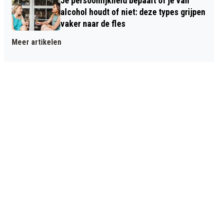
Je persoonlijkheid bepaalt of je van
alcohol houdt of niet: deze types grijpen
vaker naar de fles
Meer artikelen