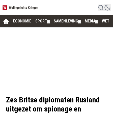
ECONOMIE
SPORT
SAMENLEVING
MEDIA
WETE
▼
▼
▼
Zes Britse diplomaten Rusland
uitgezet om spionage en