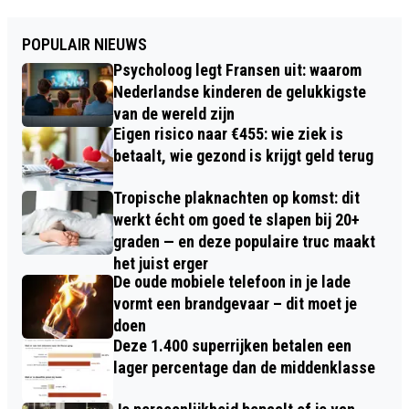
POPULAIR NIEUWS
Psycholoog legt Fransen uit: waarom
Nederlandse kinderen de gelukkigste
van de wereld zijn
Eigen risico naar €455: wie ziek is
betaalt, wie gezond is krijgt geld terug
Tropische plaknachten op komst: dit
werkt écht om goed te slapen bij 20+
graden — en deze populaire truc maakt
het juist erger
De oude mobiele telefoon in je lade
vormt een brandgevaar – dit moet je
doen
Deze 1.400 superrijken betalen een
lager percentage dan de middenklasse