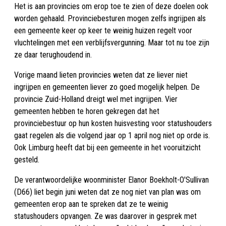
Het is aan provincies om erop toe te zien of deze doelen ook
worden gehaald. Provinciebesturen mogen zelfs ingrijpen als
een gemeente keer op keer te weinig huizen regelt voor
vluchtelingen met een verblijfsvergunning. Maar tot nu toe zijn
ze daar terughoudend in.
Vorige maand lieten provincies weten dat ze liever niet
ingrijpen en gemeenten liever zo goed mogelijk helpen. De
provincie Zuid-Holland dreigt wel met ingrijpen. Vier
gemeenten hebben te horen gekregen dat het
provinciebestuur op hun kosten huisvesting voor statushouders
gaat regelen als die volgend jaar op 1 april nog niet op orde is.
Ook Limburg heeft dat bij een gemeente in het vooruitzicht
gesteld.
De verantwoordelijke woonminister Elanor Boekholt-O'Sullivan
(D66) liet begin juni weten dat ze nog niet van plan was om
gemeenten erop aan te spreken dat ze te weinig
statushouders opvangen. Ze was daarover in gesprek met