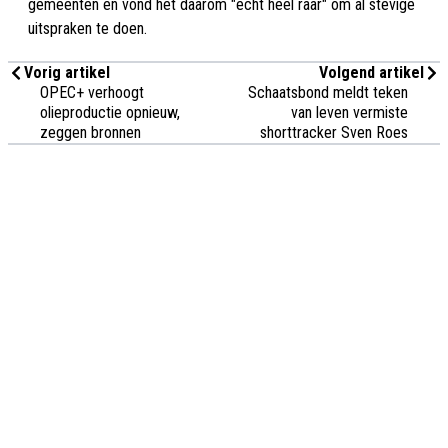
gemeenten en vond het daarom "echt heel raar" om al stevige
uitspraken te doen.
Vorig artikel
Volgend artikel
OPEC+ verhoogt
Schaatsbond meldt teken
olieproductie opnieuw,
van leven vermiste
zeggen bronnen
shorttracker Sven Roes