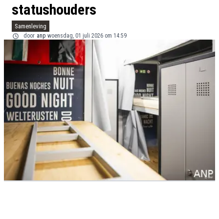
statushouders
Samenleving
door
anp
woensdag, 01 juli 2026 om 14:59