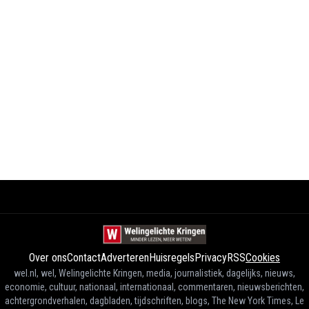
Over ons
Contact
Adverteren
Huisregels
Privacy
RSS
Cookies
wel.nl, wel, Welingelichte Kringen, media, journalistiek, dagelijks, nieuws,
economie, cultuur, nationaal, internationaal, commentaren, nieuwsberichten,
achtergrondverhalen, dagbladen, tijdschriften, blogs, The New York Times, Le