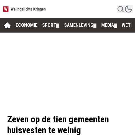
ECONOMIE
SPORT
SAMENLEVING
MEDIA
WETE
▼
▼
▼
Zeven op de tien gemeenten
huisvesten te weinig