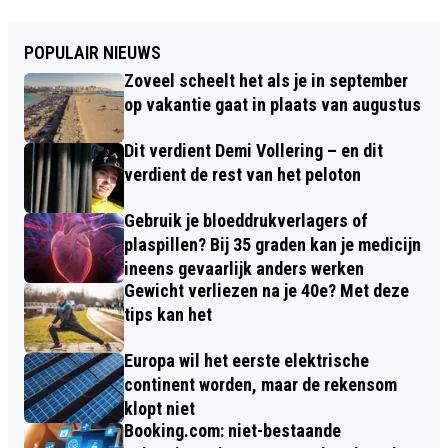
POPULAIR NIEUWS
Zoveel scheelt het als je in september
op vakantie gaat in plaats van augustus
Dit verdient Demi Vollering – en dit
verdient de rest van het peloton
Gebruik je bloeddrukverlagers of
plaspillen? Bij 35 graden kan je medicijn
ineens gevaarlijk anders werken
Gewicht verliezen na je 40e? Met deze
tips kan het
Europa wil het eerste elektrische
continent worden, maar de rekensom
klopt niet
Booking.com: niet-bestaande