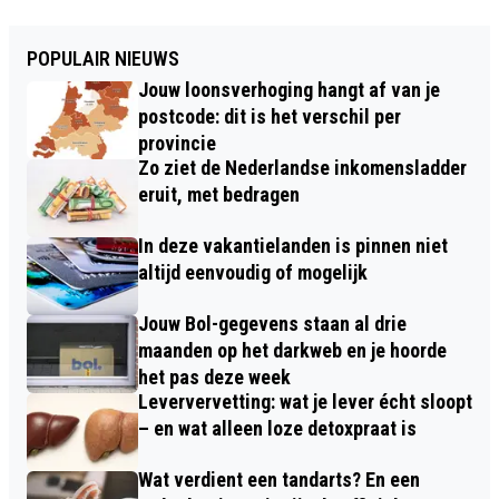
POPULAIR NIEUWS
Jouw loonsverhoging hangt af van je
postcode: dit is het verschil per
provincie
Zo ziet de Nederlandse inkomensladder
eruit, met bedragen
In deze vakantielanden is pinnen niet
altijd eenvoudig of mogelijk
Jouw Bol-gegevens staan al drie
maanden op het darkweb en je hoorde
het pas deze week
Leververvetting: wat je lever écht sloopt
– en wat alleen loze detoxpraat is
Wat verdient een tandarts? En een