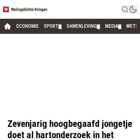
ECONOMIE
SPORT
SAMENLEVING
MEDIA
WETE
▼
▼
▼
Zevenjarig hoogbegaafd jongetje
doet al hartonderzoek in het