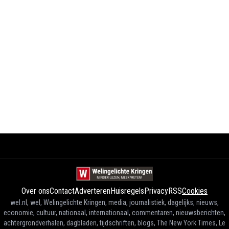
Over ons
Contact
Adverteren
Huisregels
Privacy
RSS
Cookies
wel.nl, wel, Welingelichte Kringen, media, journalistiek, dagelijks, nieuws,
economie, cultuur, nationaal, internationaal, commentaren, nieuwsberichten,
achtergrondverhalen, dagbladen, tijdschriften, blogs, The New York Times, Le