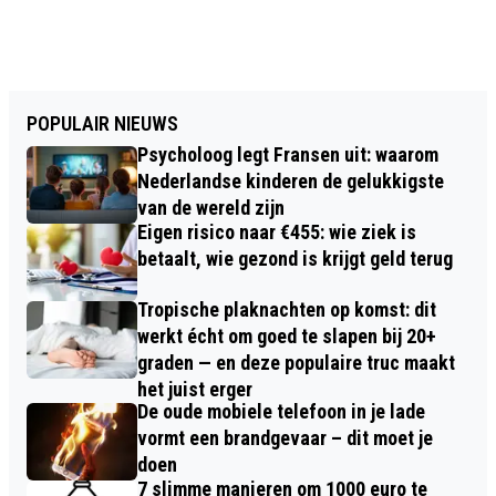
POPULAIR NIEUWS
Psycholoog legt Fransen uit: waarom
Nederlandse kinderen de gelukkigste
van de wereld zijn
Eigen risico naar €455: wie ziek is
betaalt, wie gezond is krijgt geld terug
Tropische plaknachten op komst: dit
werkt écht om goed te slapen bij 20+
graden — en deze populaire truc maakt
het juist erger
De oude mobiele telefoon in je lade
vormt een brandgevaar – dit moet je
doen
7 slimme manieren om 1000 euro te