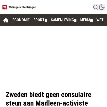
ECONOMIE
SPORT
SAMENLEVING
MEDIA
WETE
▼
▼
▼
Zweden biedt geen consulaire
steun aan Madleen-activiste