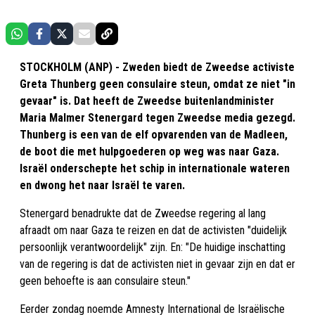
STOCKHOLM (ANP) - Zweden biedt de Zweedse activiste
Greta Thunberg geen consulaire steun, omdat ze niet "in
gevaar" is. Dat heeft de Zweedse buitenlandminister
Maria Malmer Stenergard tegen Zweedse media gezegd.
Thunberg is een van de elf opvarenden van de Madleen,
de boot die met hulpgoederen op weg was naar Gaza.
Israël onderschepte het schip in internationale wateren
en dwong het naar Israël te varen.
Stenergard benadrukte dat de Zweedse regering al lang
afraadt om naar Gaza te reizen en dat de activisten "duidelijk
persoonlijk verantwoordelijk" zijn. En: "De huidige inschatting
van de regering is dat de activisten niet in gevaar zijn en dat er
geen behoefte is aan consulaire steun."
Eerder zondag noemde Amnesty International de Israëlische